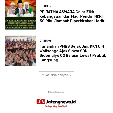
HEADLINE
PB JATMA ASWAJA Gelar Zikir
Kebangsaan dan Haul Pendiri NKRI,
50 Ribu Jamaah Diperkirakan Hadir
DAERAH
Tanamkan PHBS Sejak Dini, KKN UIN
Walisongo Ajak Siswa SDN
Sidomulyo 02 Belajar Lewat Praktik
Langsung
Muat lebih banyak
- Advertisement -