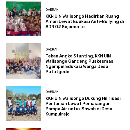
DAERAH
KKN UIN Walisongo Hadirkan Ruang
Aman Lewat Edukasi Anti-Bullying di
SDN 02 Sojomerto
DAERAH
Tekan Angka Stunting, KKN UIN
Walisongo Gandeng Puskesmas
Ngampel Edukasi Warga Desa
Putatgede
DAERAH
KKN UIN Walisongo Dukung Hilirisasi
Pertanian Lewat Pemasangan
Pompa Air untuk Sawah di Desa
Kumpulrejo