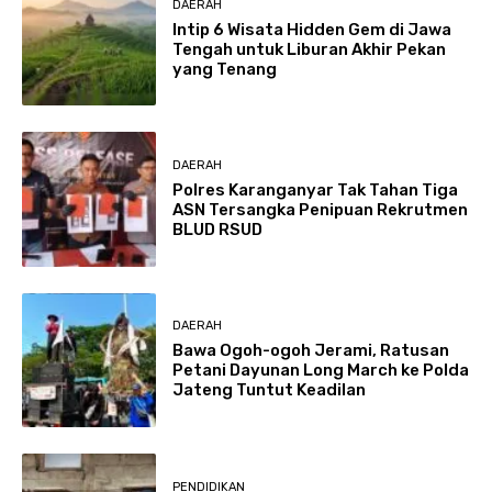
DAERAH
Intip 6 Wisata Hidden Gem di Jawa
Tengah untuk Liburan Akhir Pekan
yang Tenang
DAERAH
Polres Karanganyar Tak Tahan Tiga
ASN Tersangka Penipuan Rekrutmen
BLUD RSUD
DAERAH
Bawa Ogoh-ogoh Jerami, Ratusan
Petani Dayunan Long March ke Polda
Jateng Tuntut Keadilan
PENDIDIKAN