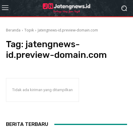
Beranda
Topik
Jatengnews-id.preview-domain.com
Tag:
jatengnews-
id.preview-domain.com
Tidak ada kiriman yang ditampilkan
BERITA TERBARU