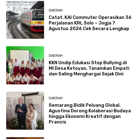
DAERAH
Catat, KAI Commuter Operasikan 36
Perjalanan KRL Solo – Jogja 7
Agustus 2026 Cek Secara Lengkap
DAERAH
KKN Undip Edukasi Stop Bullying di
MI Desa Ketoyan, Tanamkan Empati
dan Saling Menghargai Sejak Dini
DAERAH
Semarang Bidik Peluang Global,
Agustina Dorong Kolaborasi Budaya
hingga Ekonomi Kreatif dengan
Prancis