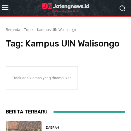
Beranda
Topik
Kampus UIN Walisongo
Tag:
Kampus UIN Walisongo
Tidak ada kiriman yang ditampilkan
BERITA TERBARU
DAERAH