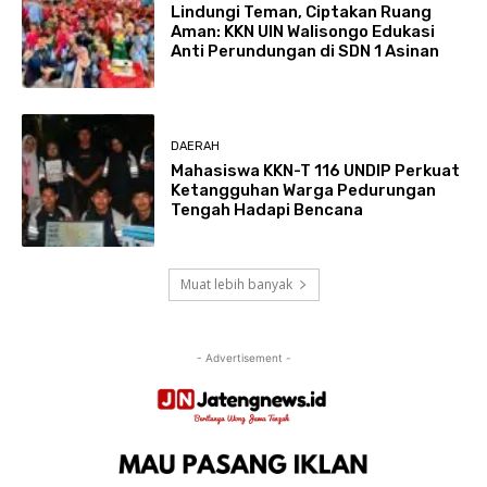
Lindungi Teman, Ciptakan Ruang
Aman: KKN UIN Walisongo Edukasi
Anti Perundungan di SDN 1 Asinan
DAERAH
Mahasiswa KKN-T 116 UNDIP Perkuat
Ketangguhan Warga Pedurungan
Tengah Hadapi Bencana
Muat lebih banyak
- Advertisement -