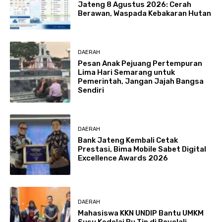
Jateng 8 Agustus 2026: Cerah
Berawan, Waspada Kebakaran Hutan
DAERAH
Pesan Anak Pejuang Pertempuran
Lima Hari Semarang untuk
Pemerintah, Jangan Jajah Bangsa
Sendiri
DAERAH
Bank Jateng Kembali Cetak
Prestasi, Bima Mobile Sabet Digital
Excellence Awards 2026
DAERAH
Mahasiswa KKN UNDIP Bantu UMKM
Susu Kedelai Bu Tin di Boyolali