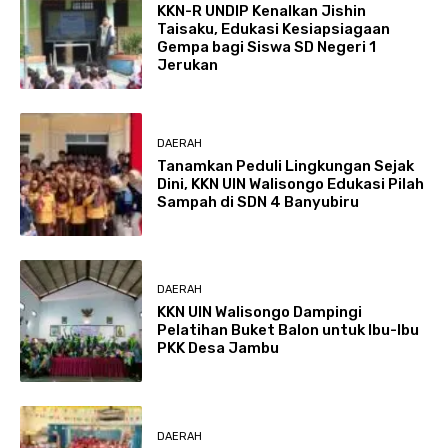
KKN-R UNDIP Kenalkan Jishin
Taisaku, Edukasi Kesiapsiagaan
Gempa bagi Siswa SD Negeri 1
Jerukan
DAERAH
Tanamkan Peduli Lingkungan Sejak
Dini, KKN UIN Walisongo Edukasi Pilah
Sampah di SDN 4 Banyubiru
DAERAH
KKN UIN Walisongo Dampingi
Pelatihan Buket Balon untuk Ibu-Ibu
PKK Desa Jambu
DAERAH