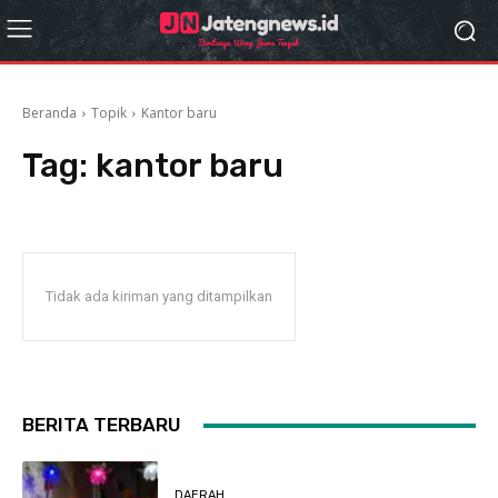
Beranda
Topik
Kantor baru
Tag:
kantor baru
Tidak ada kiriman yang ditampilkan
BERITA TERBARU
DAERAH