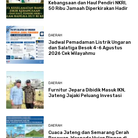
Kebangsaan dan Haul Pendiri NKRI,
50 Ribu Jamaah Diperkirakan Hadir
DAERAH
Jadwal Pemadaman Listrik Ungaran
dan Salatiga Besok 4-6 Agustus
2026 Cek Wilayahmu
DAERAH
Furnitur Jepara Dibidik Masuk IKN,
Jateng Jajaki Peluang Investasi
DAERAH
Cuaca Jateng dan Semarang Cerah
Berawan, Waspada Hujan Ringan di