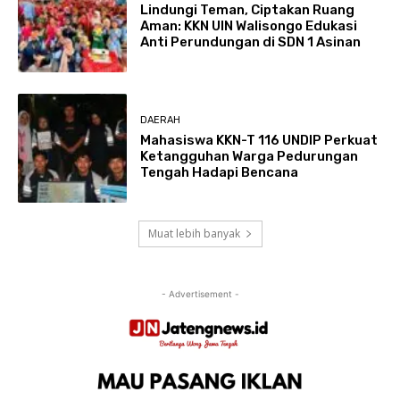
Lindungi Teman, Ciptakan Ruang
Aman: KKN UIN Walisongo Edukasi
Anti Perundungan di SDN 1 Asinan
DAERAH
Mahasiswa KKN-T 116 UNDIP Perkuat
Ketangguhan Warga Pedurungan
Tengah Hadapi Bencana
Muat lebih banyak
- Advertisement -