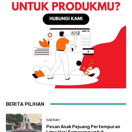
BERITA PILIHAN
DAERAH
Pesan Anak Pejuang Pertempuran
Lima Hari Semarang untuk