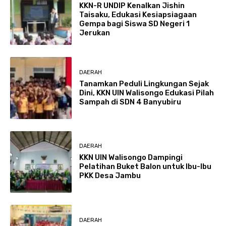
KKN-R UNDIP Kenalkan Jishin
Taisaku, Edukasi Kesiapsiagaan
Gempa bagi Siswa SD Negeri 1
Jerukan
DAERAH
Tanamkan Peduli Lingkungan Sejak
Dini, KKN UIN Walisongo Edukasi Pilah
Sampah di SDN 4 Banyubiru
DAERAH
KKN UIN Walisongo Dampingi
Pelatihan Buket Balon untuk Ibu-Ibu
PKK Desa Jambu
DAERAH