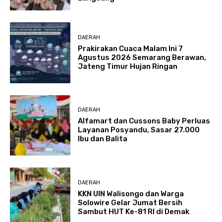
DAERAH
Prakirakan Cuaca Malam Ini 7
Agustus 2026 Semarang Berawan,
Jateng Timur Hujan Ringan
DAERAH
Alfamart dan Cussons Baby Perluas
Layanan Posyandu, Sasar 27.000
Ibu dan Balita
DAERAH
KKN UIN Walisongo dan Warga
Solowire Gelar Jumat Bersih
Sambut HUT Ke-81 RI di Demak