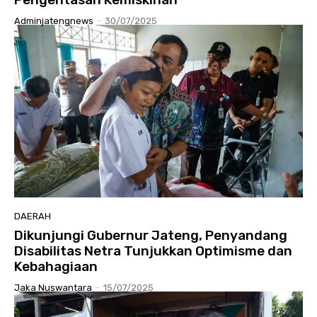
Adminjatengnews
-
30/07/2025
DAERAH
Dikunjungi Gubernur Jateng, Penyandang
Disabilitas Netra Tunjukkan Optimisme dan
Kebahagiaan
Jaka Nuswantara
-
15/07/2025