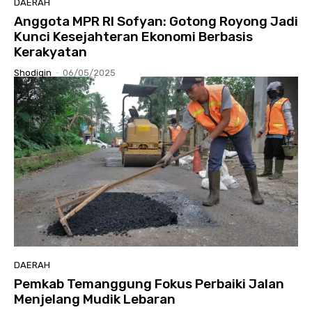
DAERAH
Anggota MPR RI Sofyan: Gotong Royong Jadi
Kunci Kesejahteran Ekonomi Berbasis
Kerakyatan
Shodiqin
-
06/05/2025
DAERAH
Pemkab Temanggung Fokus Perbaiki Jalan
Menjelang Mudik Lebaran