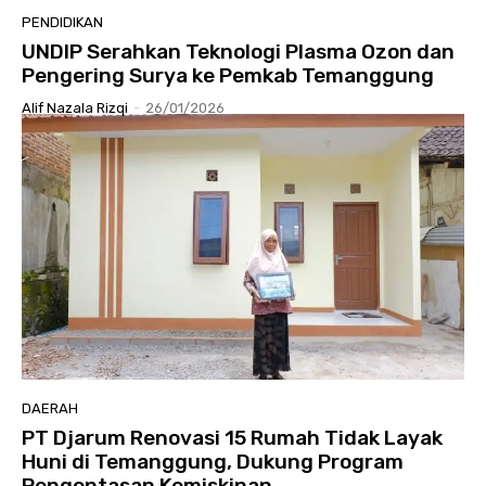
PENDIDIKAN
UNDIP Serahkan Teknologi Plasma Ozon dan
Pengering Surya ke Pemkab Temanggung
Alif Nazala Rizqi
-
26/01/2026
DAERAH
PT Djarum Renovasi 15 Rumah Tidak Layak
Huni di Temanggung, Dukung Program
Pengentasan Kemiskinan