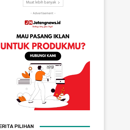
Muat lebih banyak
- Advertisement -
ERITA PILIHAN