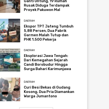
Ganti Untung, 19 Rumah
Rusak Diduga Terdampak
Proyek Pakuwon Mal
DAERAH
Ekspor TPT Jateng Tumbuh
5,88 Persen, Dua Pabrik
Garmen Malah Tutup dan
PHK 1.500 Pekerja
DAERAH
Eksplorasi Jawa Tengah:
Dari Kemegahan Sejarah
Candi Borobudur Hingga
Surga Bahari Karimunjawa
DAERAH
Curi Besi Bekas di Gudang
Kosong, Dua Pria Diamankan
Warga Jumantono