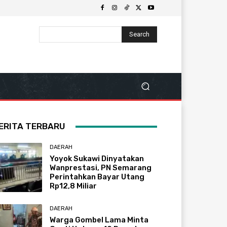
Search
ERITA TERBARU
DAERAH
Yoyok Sukawi Dinyatakan
Wanprestasi, PN Semarang
Perintahkan Bayar Utang
Rp12,8 Miliar
DAERAH
Warga Gombel Lama Minta