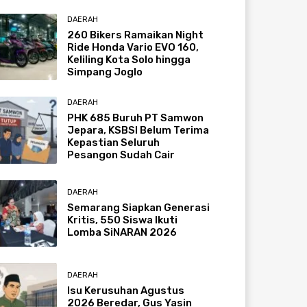
DAERAH
260 Bikers Ramaikan Night
Ride Honda Vario EVO 160,
Keliling Kota Solo hingga
Simpang Joglo
DAERAH
PHK 685 Buruh PT Samwon
Jepara, KSBSI Belum Terima
Kepastian Seluruh
Pesangon Sudah Cair
DAERAH
Semarang Siapkan Generasi
Kritis, 550 Siswa Ikuti
Lomba SiNARAN 2026
DAERAH
Isu Kerusuhan Agustus
2026 Beredar, Gus Yasin