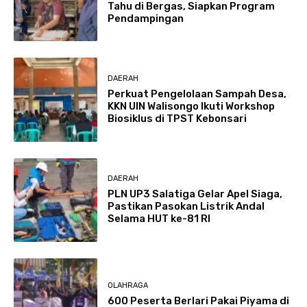
Tahu di Bergas, Siapkan Program
Pendampingan
DAERAH
Perkuat Pengelolaan Sampah Desa,
KKN UIN Walisongo Ikuti Workshop
Biosiklus di TPST Kebonsari
DAERAH
PLN UP3 Salatiga Gelar Apel Siaga,
Pastikan Pasokan Listrik Andal
Selama HUT ke-81 RI
OLAHRAGA
600 Peserta Berlari Pakai Piyama di