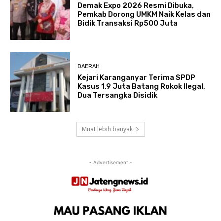
Demak Expo 2026 Resmi Dibuka,
Pemkab Dorong UMKM Naik Kelas dan
Bidik Transaksi Rp500 Juta
DAERAH
Kejari Karanganyar Terima SPDP
Kasus 1,9 Juta Batang Rokok Ilegal,
Dua Tersangka Disidik
Muat lebih banyak
- Advertisement -