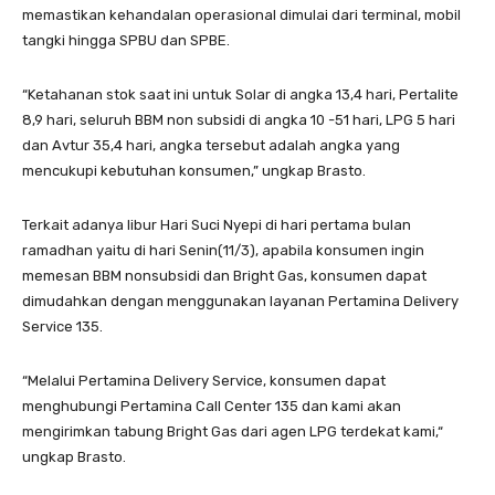
memastikan kehandalan operasional dimulai dari terminal, mobil
tangki hingga SPBU dan SPBE.
“Ketahanan stok saat ini untuk Solar di angka 13,4 hari, Pertalite
8,9 hari, seluruh BBM non subsidi di angka 10 -51 hari, LPG 5 hari
dan Avtur 35,4 hari, angka tersebut adalah angka yang
mencukupi kebutuhan konsumen,” ungkap Brasto.
Terkait adanya libur Hari Suci Nyepi di hari pertama bulan
ramadhan yaitu di hari Senin(11/3), apabila konsumen ingin
memesan BBM nonsubsidi dan Bright Gas, konsumen dapat
dimudahkan dengan menggunakan layanan Pertamina Delivery
Service 135.
“Melalui Pertamina Delivery Service, konsumen dapat
menghubungi Pertamina Call Center 135 dan kami akan
mengirimkan tabung Bright Gas dari agen LPG terdekat kami,“
ungkap Brasto.