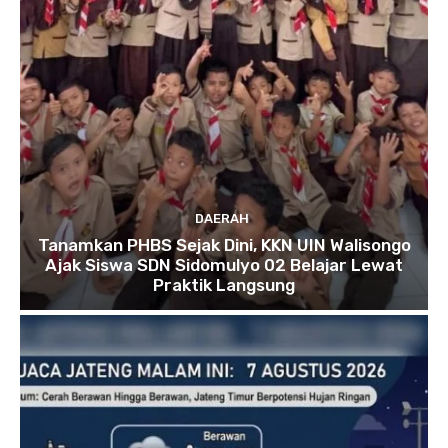
DAERAH
Tanamkan PHBS Sejak Dini, KKN UIN Walisongo
Ajak Siswa SDN Sidomulyo 02 Belajar Lewat
Praktik Langsung