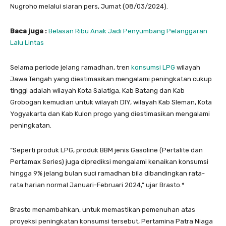
Nugroho melalui siaran pers, Jumat (08/03/2024).
Baca juga :
Belasan Ribu Anak Jadi Penyumbang Pelanggaran
Lalu Lintas
Selama periode jelang ramadhan, tren
konsumsi LPG
wilayah
Jawa Tengah yang diestimasikan mengalami peningkatan cukup
tinggi adalah wilayah Kota Salatiga, Kab Batang dan Kab
Grobogan kemudian untuk wilayah DIY, wilayah Kab Sleman, Kota
Yogyakarta dan Kab Kulon progo yang diestimasikan mengalami
peningkatan.
“Seperti produk LPG, produk BBM jenis Gasoline (Pertalite dan
Pertamax Series) juga diprediksi mengalami kenaikan konsumsi
hingga 9% jelang bulan suci ramadhan bila dibandingkan rata-
rata harian normal Januari-Februari 2024,” ujar Brasto.*
Brasto menambahkan, untuk memastikan pemenuhan atas
proyeksi peningkatan konsumsi tersebut, Pertamina Patra Niaga