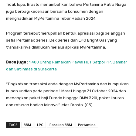
Tidak lupa, Brasto menambahkan bahwa Pertamina Patra Niaga
juga berbagi keceriaan bersama konsumen dengan
menghadirkan MyPertamina Tebar Hadiah 2024.
Program tersebut merupakan bentuk apresiasi bagi pelanggan
setia Pertamax Series, Dex Series dan LPG Bright Gas yang
transaksinya dilakukan melalui aplikasi MyPertamina.
Baca juga :
1.400 Orang Ramaikan Pawai HUT Satpol PP, Damkar
dan Satlinmas di Surakarta
“Tingkatkan transaksi anda dengan MyPertamina dan kumpulkan
kupon undian pada periode 1 Maret hingga 31 Oktober 2024 dan
menangkan paket haji Furoda hinggga BMW 320i, paket liburan
dan ratusan hadiah lainnya,” jelas Brasto. (03)
TAGS
BBM
LPG
Pasokan BBM
Pertamina