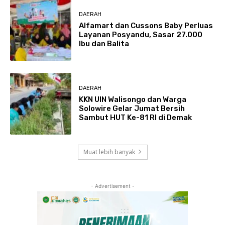
DAERAH
Alfamart dan Cussons Baby Perluas
Layanan Posyandu, Sasar 27.000
Ibu dan Balita
DAERAH
KKN UIN Walisongo dan Warga
Solowire Gelar Jumat Bersih
Sambut HUT Ke-81 RI di Demak
Muat lebih banyak
- Advertisement -