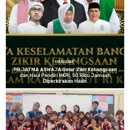
HEADLINE
PB JATMA ASWAJA Gelar Zikir Kebangsaan
dan Haul Pendiri NKRI, 50 Ribu Jamaah
Diperkirakan Hadir