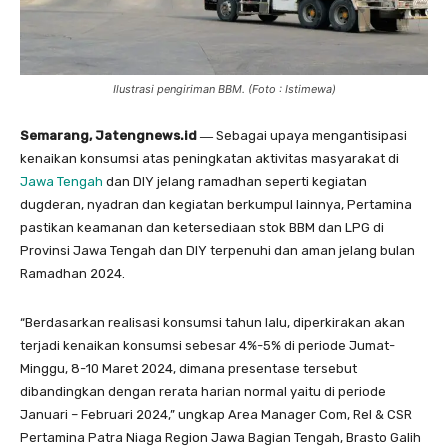
Ilustrasi pengiriman BBM. (Foto : Istimewa)
Semarang, Jatengnews.id ―
Sebagai upaya mengantisipasi
kenaikan konsumsi atas peningkatan aktivitas masyarakat di
Jawa Tengah
dan DIY jelang ramadhan seperti kegiatan
dugderan, nyadran dan kegiatan berkumpul lainnya, Pertamina
pastikan keamanan dan ketersediaan stok BBM dan LPG di
Provinsi Jawa Tengah dan DIY terpenuhi dan aman jelang bulan
Ramadhan 2024.
“Berdasarkan realisasi konsumsi tahun lalu, diperkirakan akan
terjadi kenaikan konsumsi sebesar 4%-5% di periode Jumat-
Minggu, 8-10 Maret 2024, dimana presentase tersebut
dibandingkan dengan rerata harian normal yaitu di periode
Januari – Februari 2024,” ungkap Area Manager Com, Rel & CSR
Pertamina Patra Niaga Region Jawa Bagian Tengah, Brasto Galih