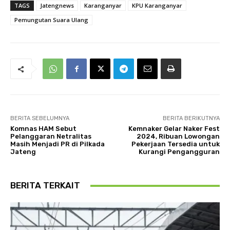
TAGS
Jatengnews
Karanganyar
KPU Karanganyar
Pemungutan Suara Ulang
BERITA SEBELUMNYA
BERITA BERIKUTNYA
Komnas HAM Sebut
Kemnaker Gelar Naker Fest
Pelanggaran Netralitas
2024, Ribuan Lowongan
Masih Menjadi PR di Pilkada
Pekerjaan Tersedia untuk
Jateng
Kurangi Pengangguran
BERITA TERKAIT