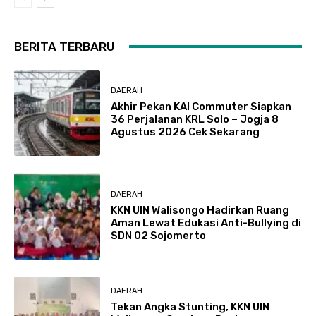
BERITA TERBARU
DAERAH
Akhir Pekan KAI Commuter Siapkan
36 Perjalanan KRL Solo – Jogja 8
Agustus 2026 Cek Sekarang
DAERAH
KKN UIN Walisongo Hadirkan Ruang
Aman Lewat Edukasi Anti-Bullying di
SDN 02 Sojomerto
DAERAH
Tekan Angka Stunting, KKN UIN