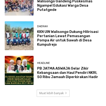
Walisongo Gandeng Puskesmas
Ngampel Edukasi Warga Desa
Putatgede
DAERAH
KKN UIN Walisongo Dukung Hilirisasi
Pertanian Lewat Pemasangan
Pompa Air untuk Sawah di Desa
Kumpulrejo
HEADLINE
PB JATMA ASWAJA Gelar Zikir
Kebangsaan dan Haul Pendiri NKRI,
50 Ribu Jamaah Diperkirakan Hadir
Muat lebih banyak