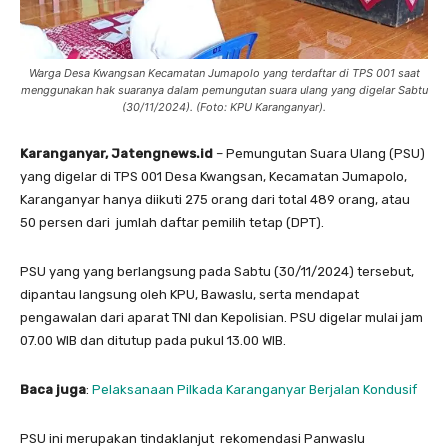
Warga Desa Kwangsan Kecamatan Jumapolo yang terdaftar di TPS 001 saat
menggunakan hak suaranya dalam pemungutan suara ulang yang digelar Sabtu
(30/11/2024). (Foto: KPU Karanganyar).
Karanganyar, Jatengnews.id
– Pemungutan Suara Ulang (PSU)
yang digelar di TPS 001 Desa Kwangsan, Kecamatan Jumapolo,
Karanganyar hanya diikuti 275 orang dari total 489 orang, atau
50 persen dari jumlah daftar pemilih tetap (DPT).
PSU yang yang berlangsung pada Sabtu (30/11/2024) tersebut,
dipantau langsung oleh KPU, Bawaslu, serta mendapat
pengawalan dari aparat TNI dan Kepolisian. PSU digelar mulai jam
07.00 WIB dan ditutup pada pukul 13.00 WIB.
Baca juga
:
Pelaksanaan Pilkada Karanganyar Berjalan Kondusif
PSU ini merupakan tindaklanjut rekomendasi Panwaslu