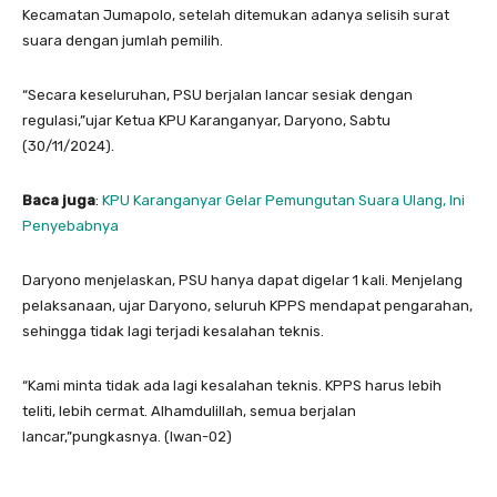
Kecamatan Jumapolo, setelah ditemukan adanya selisih surat
suara dengan jumlah pemilih.
“Secara keseluruhan, PSU berjalan lancar sesiak dengan
regulasi,”ujar Ketua KPU Karanganyar, Daryono, Sabtu
(30/11/2024).
Baca juga
:
KPU Karanganyar Gelar Pemungutan Suara Ulang, Ini
Penyebabnya
Daryono menjelaskan, PSU hanya dapat digelar 1 kali. Menjelang
pelaksanaan, ujar Daryono, seluruh KPPS mendapat pengarahan,
sehingga tidak lagi terjadi kesalahan teknis.
“Kami minta tidak ada lagi kesalahan teknis. KPPS harus lebih
teliti, lebih cermat. Alhamdulillah, semua berjalan
lancar,”pungkasnya. (Iwan-02)