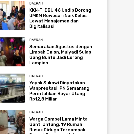
DAERAH
KKN-T IDBU 46 Undip Dorong
UMKM Rowosari Naik Kelas
Lewat Manajemen dan
Digitalisasi
DAERAH
Semarakan Agustus dengan
Limbah Galon, Mulyadi Sulap
Gang Buntu Jadi Lorong
Lampion
DAERAH
Yoyok Sukawi Dinyatakan
Wanprestasi, PN Semarang
Perintahkan Bayar Utang
Rp12,8 Miliar
DAERAH
Warga Gombel Lama Minta
Ganti Untung, 19 Rumah
Rusak Diduga Terdampak