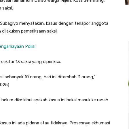
ayaan almarhum Darso warga Mijen, Kota Semarang,
 saksi.
 Subagiyo menyatakan, kasus dengan terlapor anggota
h dilakukan pemeriksaan saksi.
enganiayaan Polisi
sekitar 13 saksi yang diperiksa.
i sebanyak 10 orang, hari ini ditambah 3 orang,”
2025)
 belum diketahui apakah kasus ini bakal masuk ke ranah
kasus ini ada pidana atau tidaknya. Prosesnya ekhumasi