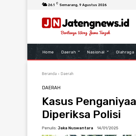
C
26.1
Semarang
, 9 Agustus 2026
Home
Daerah
Nasional
Olahraga
Beranda
Daerah
DAERAH
Kasus Penganiyaan
Diperiksa Polisi
Penulis:
Jaka Nuswantara
14/01/2025