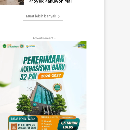
Proyek Pakuwon Mal
Muat lebih banyak
- Advertisement -