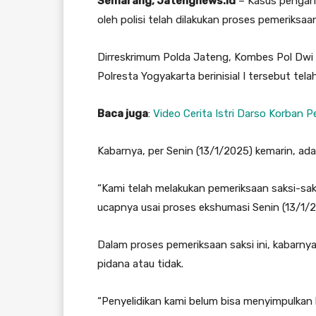
Semarang, Jatengnews.id
– Kasus pengani
oleh polisi telah dilakukan proses pemeriksaan
Dirreskrimum Polda Jateng, Kombes Pol Dwi
Polresta Yogyakarta berinisial I tersebut tela
Baca juga
:
Video Cerita Istri Darso Korban P
Kabarnya, per Senin (13/1/2025) kemarin, ada 
“Kami telah melakukan pemeriksaan saksi-saks
ucapnya usai proses ekshumasi Senin (13/1/
Dalam proses pemeriksaan saksi ini, kabarnya
pidana atau tidak.
“Penyelidikan kami belum bisa menyimpulkan 