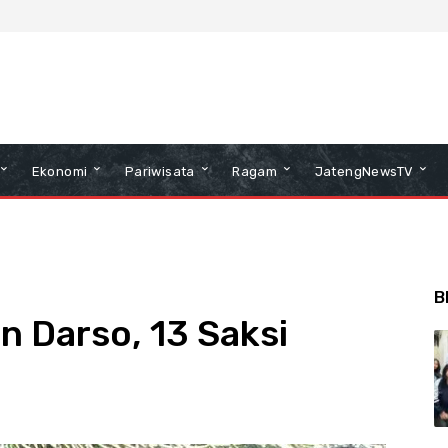
Ekonomi
Pariwisata
Ragam
JatengNewsTV
B
 Darso, 13 Saksi