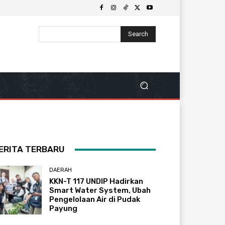
Search
ERITA TERBARU
DAERAH
KKN-T 117 UNDIP Hadirkan
Smart Water System, Ubah
Pengelolaan Air di Pudak
Payung