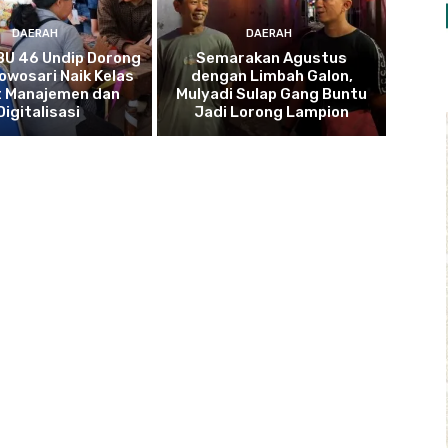
DAERAH
DAERAH
BU 46 Undip Dorong
Semarakan Agustus
wosari Naik Kelas
dengan Limbah Galon,
 Manajemen dan
Mulyadi Sulap Gang Buntu
Digitalisasi
Jadi Lorong Lampion