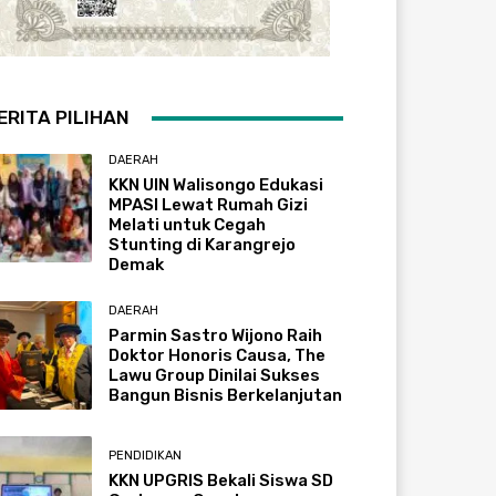
ERITA PILIHAN
DAERAH
KKN UIN Walisongo Edukasi
MPASI Lewat Rumah Gizi
Melati untuk Cegah
Stunting di Karangrejo
Demak
DAERAH
Parmin Sastro Wijono Raih
Doktor Honoris Causa, The
Lawu Group Dinilai Sukses
Bangun Bisnis Berkelanjutan
PENDIDIKAN
KKN UPGRIS Bekali Siswa SD