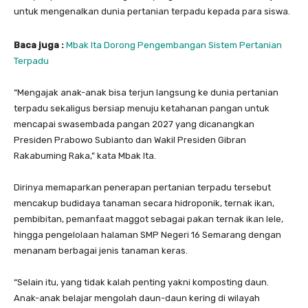
untuk mengenalkan dunia pertanian terpadu kepada para siswa.
Baca juga :
Mbak Ita Dorong Pengembangan Sistem Pertanian
Terpadu
“Mengajak anak-anak bisa terjun langsung ke dunia pertanian
terpadu sekaligus bersiap menuju ketahanan pangan untuk
mencapai swasembada pangan 2027 yang dicanangkan
Presiden Prabowo Subianto dan Wakil Presiden Gibran
Rakabuming Raka,” kata Mbak Ita.
Dirinya memaparkan penerapan pertanian terpadu tersebut
mencakup budidaya tanaman secara hidroponik, ternak ikan,
pembibitan, pemanfaat maggot sebagai pakan ternak ikan lele,
hingga pengelolaan halaman SMP Negeri 16 Semarang dengan
menanam berbagai jenis tanaman keras.
“Selain itu, yang tidak kalah penting yakni komposting daun.
Anak-anak belajar mengolah daun-daun kering di wilayah