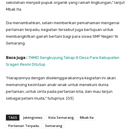
sekolahan menjadi pupuk organik yang ramah lingkungan,” lanjut
Mbak Ita.
Dia menambahkan, selain memberikan pemahaman mengenai
pertanian terpadu, kegiatan tersebut juga bertujuan untuk
membangkitkan gairah bertani bagi para siswa SMP Negeri 16
Semarang.
Baca juga :
TMMD Sengkuyung Tahap III Desa Pare Kabupaten
Sragen Resmi Ditutup
“Harapannya dengan diselenggarakannya kegiatan ini akan
memancing kecintaan anak-anak untuk menekuni dunia
pertanian, untuk cinta pada pertanian kita, dan mau terjun
sebagai petani muda,” tutupnya. (03)
TAGS
Jatengnews
Kota Semarang
Mbak Ita
Pertanian Terpadu
Semarang