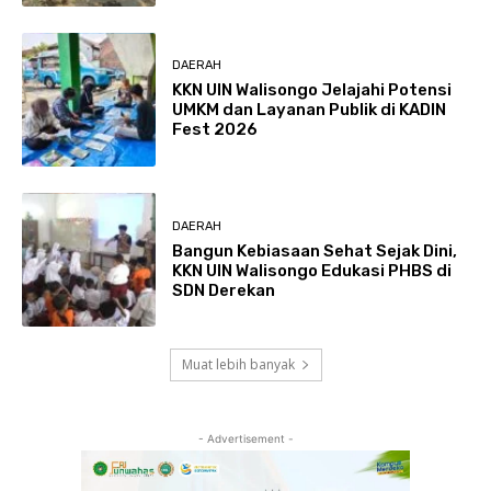
DAERAH
KKN UIN Walisongo Jelajahi Potensi
UMKM dan Layanan Publik di KADIN
Fest 2026
DAERAH
Bangun Kebiasaan Sehat Sejak Dini,
KKN UIN Walisongo Edukasi PHBS di
SDN Derekan
Muat lebih banyak
- Advertisement -