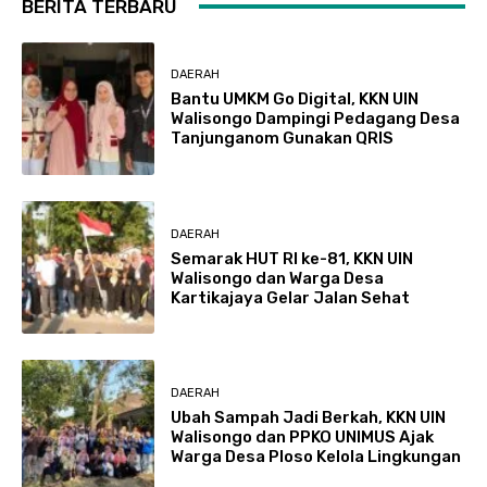
BERITA TERBARU
DAERAH
Bantu UMKM Go Digital, KKN UIN
Walisongo Dampingi Pedagang Desa
Tanjunganom Gunakan QRIS
DAERAH
Semarak HUT RI ke-81, KKN UIN
Walisongo dan Warga Desa
Kartikajaya Gelar Jalan Sehat
DAERAH
Ubah Sampah Jadi Berkah, KKN UIN
Walisongo dan PPKO UNIMUS Ajak
Warga Desa Ploso Kelola Lingkungan