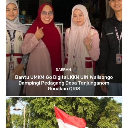
DAERAH
Bantu UMKM Go Digital, KKN UIN Walisongo
Dampingi Pedagang Desa Tanjunganom
Gunakan QRIS