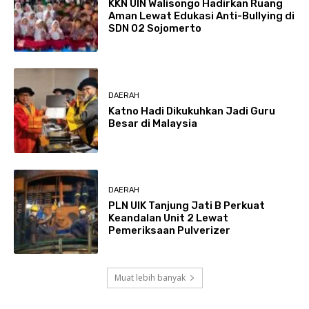
KKN UIN Walisongo Hadirkan Ruang
Aman Lewat Edukasi Anti-Bullying di
SDN 02 Sojomerto
DAERAH
Katno Hadi Dikukuhkan Jadi Guru
Besar di Malaysia
DAERAH
PLN UIK Tanjung Jati B Perkuat
Keandalan Unit 2 Lewat
Pemeriksaan Pulverizer
Muat lebih banyak