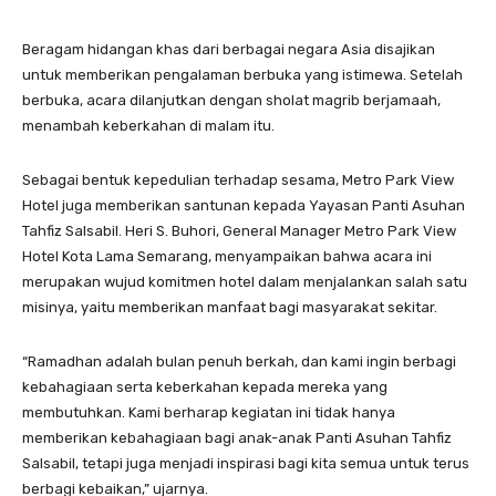
Beragam hidangan khas dari berbagai negara Asia disajikan
untuk memberikan pengalaman berbuka yang istimewa. Setelah
berbuka, acara dilanjutkan dengan sholat magrib berjamaah,
menambah keberkahan di malam itu.
Sebagai bentuk kepedulian terhadap sesama, Metro Park View
Hotel juga memberikan santunan kepada Yayasan Panti Asuhan
Tahfiz Salsabil. Heri S. Buhori, General Manager Metro Park View
Hotel Kota Lama Semarang, menyampaikan bahwa acara ini
merupakan wujud komitmen hotel dalam menjalankan salah satu
misinya, yaitu memberikan manfaat bagi masyarakat sekitar.
“Ramadhan adalah bulan penuh berkah, dan kami ingin berbagi
kebahagiaan serta keberkahan kepada mereka yang
membutuhkan. Kami berharap kegiatan ini tidak hanya
memberikan kebahagiaan bagi anak-anak Panti Asuhan Tahfiz
Salsabil, tetapi juga menjadi inspirasi bagi kita semua untuk terus
berbagi kebaikan,” ujarnya.