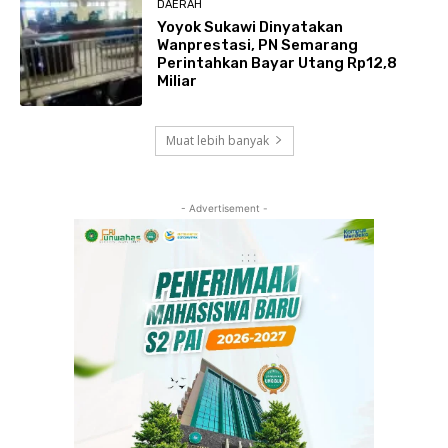
DAERAH
Yoyok Sukawi Dinyatakan
Wanprestasi, PN Semarang
Perintahkan Bayar Utang Rp12,8
Miliar
Muat lebih banyak
- Advertisement -