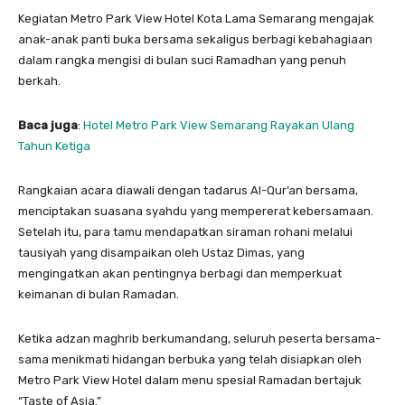
Kegiatan Metro Park View Hotel Kota Lama Semarang mengajak
anak-anak panti buka bersama sekaligus berbagi kebahagiaan
dalam rangka mengisi di bulan suci Ramadhan yang penuh
berkah.
Baca juga
:
Hotel Metro Park View Semarang Rayakan Ulang
Tahun Ketiga
Rangkaian acara diawali dengan tadarus Al-Qur’an bersama,
menciptakan suasana syahdu yang mempererat kebersamaan.
Setelah itu, para tamu mendapatkan siraman rohani melalui
tausiyah yang disampaikan oleh Ustaz Dimas, yang
mengingatkan akan pentingnya berbagi dan memperkuat
keimanan di bulan Ramadan.
Ketika adzan maghrib berkumandang, seluruh peserta bersama-
sama menikmati hidangan berbuka yang telah disiapkan oleh
Metro Park View Hotel dalam menu spesial Ramadan bertajuk
“Taste of Asia.”