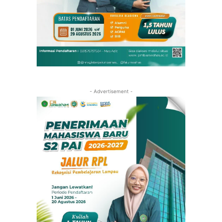
- Advertisement -