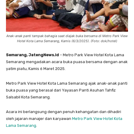
Anak-anak panti tampak bahagia saat diajak buka bersama di Metro Park View
Hotel Kota Lama Semarang, Kamis (6/3/2025). (Foto: dok/hotel)
Semarang, JatengNews.id
– Metro Park View Hotel Kota Lama
Semarang mengadakan acara buka puasa bersama dengan anak
yatim piatu, Kamis 6 Maret 2025.
Metro Park View Hotel Kota Lama Semarang ajak anak-anak panti
buka puasa yang berasal dari Yayasan Panti Asuhan Tahfiz
Salsabil Kota Semarang.
Acara ini berlangsung dengan penuh kehangatan dan dihadiri
oleh jajaran manajer dan karyawan
Metro Park View Hotel Kota
Lama Semarang
.