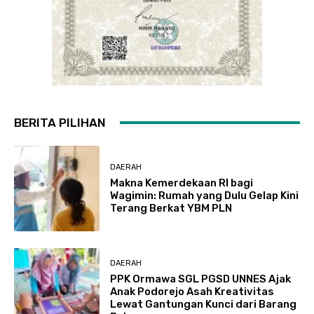
BERITA PILIHAN
DAERAH
Makna Kemerdekaan RI bagi
Wagimin: Rumah yang Dulu Gelap Kini
Terang Berkat YBM PLN
DAERAH
PPK Ormawa SGL PGSD UNNES Ajak
Anak Podorejo Asah Kreativitas
Lewat Gantungan Kunci dari Barang