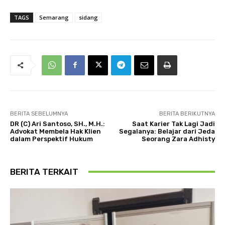
TAGS
Semarang
sidang
BERITA SEBELUMNYA
BERITA BERIKUTNYA
DR (C) Ari Santoso, SH., M.H.:
Saat Karier Tak Lagi Jadi
Advokat Membela Hak Klien
Segalanya: Belajar dari Jeda
dalam Perspektif Hukum
Seorang Zara Adhisty
BERITA TERKAIT