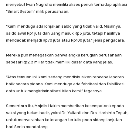
menyebut Iwan Nugroho memiliki akses penuh terhadap aplikasi
“Smart System” milik perusahaan.
“Kami menduga ada lonjakan saldo yang tidak valid. Misalnya,
saldo awal Rp1 juta dan uang masuk Rp5 juta, tetapi hasilnya
mendadak menjadi Rp70 juta atau Rp100 juta,” jelas pengacara.
Mereka pun menegaskan bahwa angka kerugian perusahaan
sebesar Rp2,8 miliar tidak memiliki dasar data yang jelas.
“Atas temuan ini, kami sedang mendiskusikan rencana laporan
balik secara pidana. Kami menduga ada fabrikasi dan falsifikasi
data untuk mengkriminalisasi klien kami,” tegasnya.
Sementara itu, Majelis Hakim memberikan kesempatan kepada
saksi yang belum hadir, yakni Dr. Yulianti dan Drs. Harhinto Teguh,
untuk menyerahkan keterangan tertulis pada sidang lanjutan
hari Senin mendatang.