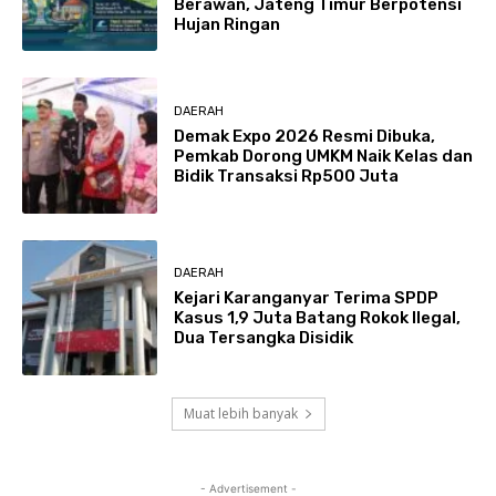
Berawan, Jateng Timur Berpotensi
Hujan Ringan
DAERAH
Demak Expo 2026 Resmi Dibuka,
Pemkab Dorong UMKM Naik Kelas dan
Bidik Transaksi Rp500 Juta
DAERAH
Kejari Karanganyar Terima SPDP
Kasus 1,9 Juta Batang Rokok Ilegal,
Dua Tersangka Disidik
Muat lebih banyak
- Advertisement -