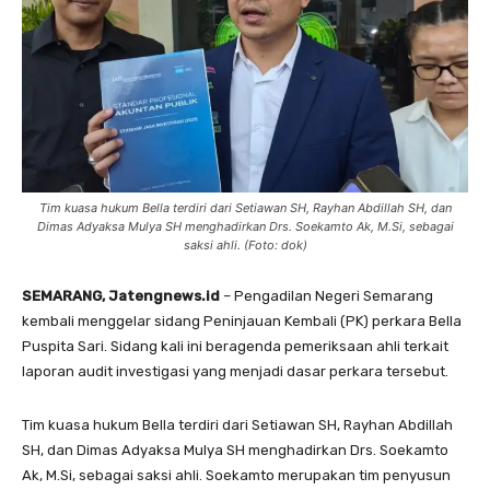
Tim kuasa hukum Bella terdiri dari Setiawan SH, Rayhan Abdillah SH, dan
Dimas Adyaksa Mulya SH menghadirkan Drs. Soekamto Ak, M.Si, sebagai
saksi ahli. (Foto: dok)
SEMARANG, Jatengnews.id
– Pengadilan Negeri Semarang
kembali menggelar sidang Peninjauan Kembali (PK) perkara Bella
Puspita Sari. Sidang kali ini beragenda pemeriksaan ahli terkait
laporan audit investigasi yang menjadi dasar perkara tersebut.
Tim kuasa hukum Bella terdiri dari Setiawan SH, Rayhan Abdillah
SH, dan Dimas Adyaksa Mulya SH menghadirkan Drs. Soekamto
Ak, M.Si, sebagai saksi ahli. Soekamto merupakan tim penyusun