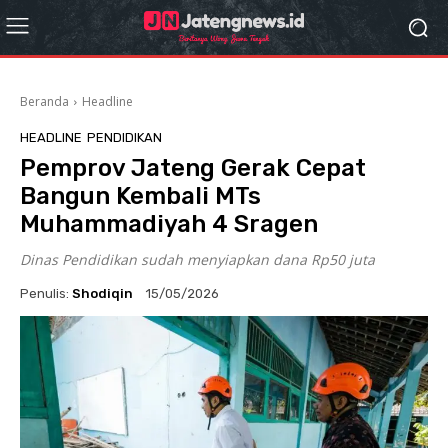
Beranda
Headline
HEADLINE
PENDIDIKAN
Pemprov Jateng Gerak Cepat
Bangun Kembali MTs
Muhammadiyah 4 Sragen
Dinas Pendidikan sudah menyiapkan dana Rp50 juta
Penulis:
Shodiqin
15/05/2026