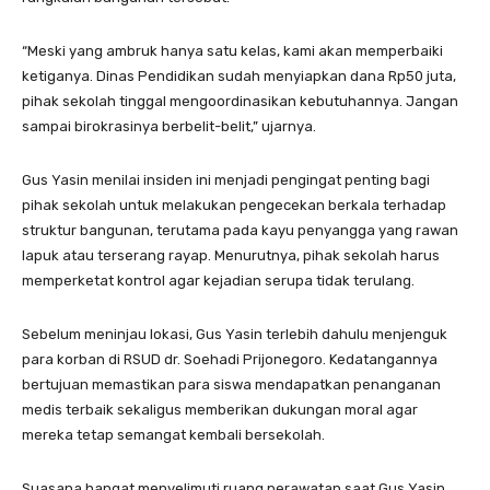
“Meski yang ambruk hanya satu kelas, kami akan memperbaiki
ketiganya. Dinas Pendidikan sudah menyiapkan dana Rp50 juta,
pihak sekolah tinggal mengoordinasikan kebutuhannya. Jangan
sampai birokrasinya berbelit-belit,” ujarnya.
Gus Yasin menilai insiden ini menjadi pengingat penting bagi
pihak sekolah untuk melakukan pengecekan berkala terhadap
struktur bangunan, terutama pada kayu penyangga yang rawan
lapuk atau terserang rayap. Menurutnya, pihak sekolah harus
memperketat kontrol agar kejadian serupa tidak terulang.
Sebelum meninjau lokasi, Gus Yasin terlebih dahulu menjenguk
para korban di RSUD dr. Soehadi Prijonegoro. Kedatangannya
bertujuan memastikan para siswa mendapatkan penanganan
medis terbaik sekaligus memberikan dukungan moral agar
mereka tetap semangat kembali bersekolah.
Suasana hangat menyelimuti ruang perawatan saat Gus Yasin