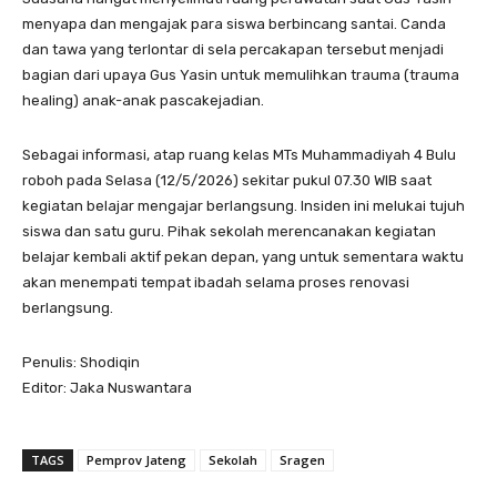
menyapa dan mengajak para siswa berbincang santai. Canda
dan tawa yang terlontar di sela percakapan tersebut menjadi
bagian dari upaya Gus Yasin untuk memulihkan trauma (trauma
healing) anak-anak pascakejadian.
Sebagai informasi, atap ruang kelas MTs Muhammadiyah 4 Bulu
roboh pada Selasa (12/5/2026) sekitar pukul 07.30 WIB saat
kegiatan belajar mengajar berlangsung. Insiden ini melukai tujuh
siswa dan satu guru. Pihak sekolah merencanakan kegiatan
belajar kembali aktif pekan depan, yang untuk sementara waktu
akan menempati tempat ibadah selama proses renovasi
berlangsung.
Penulis: Shodiqin
Editor: Jaka Nuswantara
TAGS
Pemprov Jateng
Sekolah
Sragen