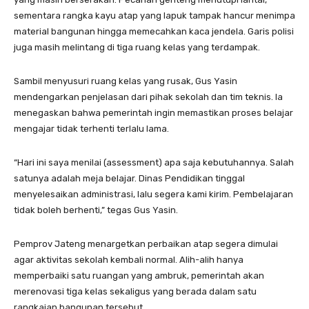
sementara rangka kayu atap yang lapuk tampak hancur menimpa
material bangunan hingga memecahkan kaca jendela. Garis polisi
juga masih melintang di tiga ruang kelas yang terdampak.
Sambil menyusuri ruang kelas yang rusak, Gus Yasin
mendengarkan penjelasan dari pihak sekolah dan tim teknis. Ia
menegaskan bahwa pemerintah ingin memastikan proses belajar
mengajar tidak terhenti terlalu lama.
“Hari ini saya menilai (assessment) apa saja kebutuhannya. Salah
satunya adalah meja belajar. Dinas Pendidikan tinggal
menyelesaikan administrasi, lalu segera kami kirim. Pembelajaran
tidak boleh berhenti,” tegas Gus Yasin.
Pemprov Jateng menargetkan perbaikan atap segera dimulai
agar aktivitas sekolah kembali normal. Alih-alih hanya
memperbaiki satu ruangan yang ambruk, pemerintah akan
merenovasi tiga kelas sekaligus yang berada dalam satu
rangkaian bangunan tersebut.