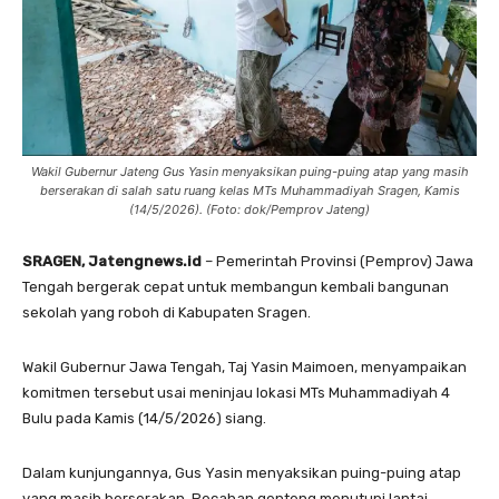
Wakil Gubernur Jateng Gus Yasin menyaksikan puing-puing atap yang masih
berserakan di salah satu ruang kelas MTs Muhammadiyah Sragen, Kamis
(14/5/2026). (Foto: dok/Pemprov Jateng)
SRAGEN, Jatengnews.id
– Pemerintah Provinsi (Pemprov) Jawa
Tengah bergerak cepat untuk membangun kembali bangunan
sekolah yang roboh di Kabupaten Sragen.
Wakil Gubernur Jawa Tengah, Taj Yasin Maimoen, menyampaikan
komitmen tersebut usai meninjau lokasi MTs Muhammadiyah 4
Bulu pada Kamis (14/5/2026) siang.
Dalam kunjungannya, Gus Yasin menyaksikan puing-puing atap
yang masih berserakan. Pecahan genteng menutupi lantai,