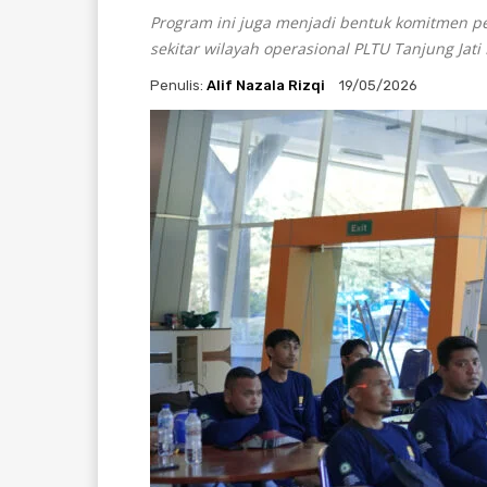
Program ini juga menjadi bentuk komitmen
sekitar wilayah operasional PLTU Tanjung Jati 
Penulis:
Alif Nazala Rizqi
19/05/2026