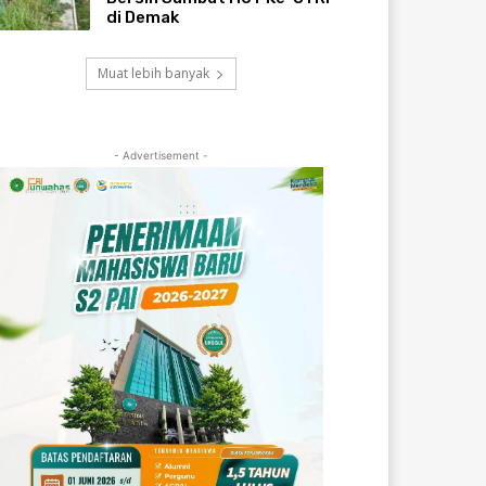
di Demak
Muat lebih banyak
- Advertisement -