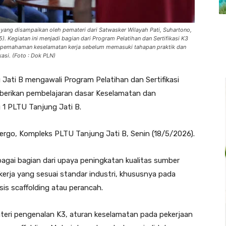
 yang disampaikan oleh pemateri dari Satwasker Wilayah Pati, Suhartono,
5). Kegiatan ini menjadi bagian dari Program Pelatihan dan Sertifikasi K3
at pemahaman keselamatan kerja sebelum memasuki tahapan praktik dan
ikasi. (Foto : Dok PLN)
Jati B mengawali Program Pelatihan dan Sertifikasi
berikan pembelajaran dasar Keselamatan dan
 1 PLTU Tanjung Jati B.
ergo, Kompleks PLTU Tanjung Jati B, Senin (18/5/2026).
agai bagian dari upaya peningkatan kualitas sumber
kerja yang sesuai standar industri, khususnya pada
is scaffolding atau perancah.
eri pengenalan K3, aturan keselamatan pada pekerjaan