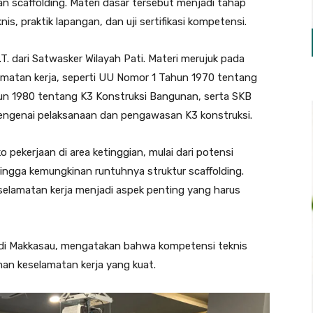
 scaffolding. Materi dasar tersebut menjadi tahap
is, praktik lapangan, dan uji sertifikasi kompetensi.
. dari Satwasker Wilayah Pati. Materi merujuk pada
lamatan kerja, seperti UU Nomor 1 Tahun 1970 tentang
un 1980 tentang K3 Konstruksi Bangunan, serta SKB
ngenai pelaksanaan dan pengawasan K3 konstruksi.
ko pekerjaan di area ketinggian, mulai dari potensi
ingga kemungkinan runtuhnya struktur scaffolding.
elamatan kerja menjadi aspek penting yang harus
ndi Makkasau, mengatakan bahwa kompetensi teknis
n keselamatan kerja yang kuat.