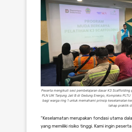
Peserta mengikuti sesi pembelajaran dasar K3 Scaffolding p
PLN UIK Tanjung Jati B di Gedung Energo, Kompleks PLTU Ta
bagi warga ring 1 untuk memahami prinsip keselamatan ker
tahap praktik d
“Keselamatan merupakan fondasi utama dalam
yang memiliki risiko tinggi. Kami ingin pese