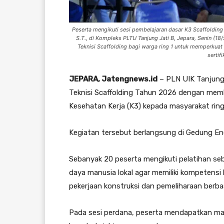
Peserta mengikuti sesi pembelajaran dasar K3 Scaffolding
S.T., di Kompleks PLTU Tanjung Jati B, Jepara, Senin (18/
Teknisi Scaffolding bagi warga ring 1 untuk memperku
sertif
JEPARA, Jatengnews.id
– PLN UIK Tanjung 
Teknisi Scaffolding Tahun 2026 dengan mem
Kesehatan Kerja (K3) kepada masyarakat ring
Kegiatan tersebut berlangsung di Gedung En
Sebanyak 20 peserta mengikuti pelatihan seb
daya manusia lokal agar memiliki kompetensi 
pekerjaan konstruksi dan pemeliharaan berbas
Pada sesi perdana, peserta mendapatkan mat