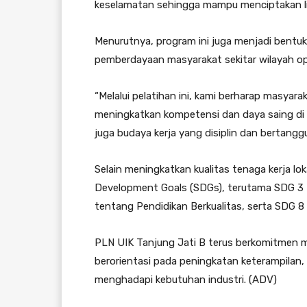
keselamatan sehingga mampu menciptakan lin
Menurutnya, program ini juga menjadi bent
pemberdayaan masyarakat sekitar wilayah op
“Melalui pelatihan ini, kami berharap masyarak
meningkatkan kompetensi dan daya saing di du
juga budaya kerja yang disiplin dan bertangg
Selain meningkatkan kualitas tenaga kerja lo
Development Goals (SDGs), terutama SDG 3 
tentang Pendidikan Berkualitas, serta SDG 
PLN UIK Tanjung Jati B terus berkomitmen
berorientasi pada peningkatan keterampilan, 
menghadapi kebutuhan industri. (ADV)