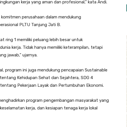
gkungan kerja yang aman dan profesional,” kata Andi.
uk komitmen perusahaan dalam mendukung
erasional PLTU Tanjung Jati B.
at ring 1 memiliki peluang lebih besar untuk
nia kerja. Tidak hanya memiliki keterampilan, tetapi
ung jawab,” ujarnya.
kal, program ini juga mendukung pencapaian Sustainable
tentang Kehidupan Sehat dan Sejahtera, SDG 4
8 tentang Pekerjaan Layak dan Pertumbuhan Ekonomi.
 menghadirkan program pengembangan masyarakat yang
keselamatan kerja, dan kesiapan tenaga kerja lokal