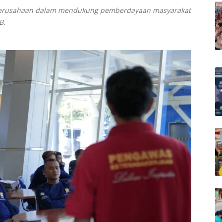
 perusahaan dalam mendukung pemberdayaan masyarakat
B.