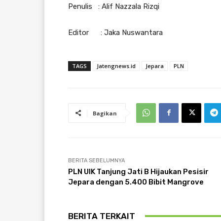
Penulis : Alif Nazzala Rizqi
Editor : Jaka Nuswantara
TAGS
Jatengnews.id
Jepara
PLN
Bagikan
BERITA SEBELUMNYA
PLN UIK Tanjung Jati B Hijaukan Pesisir
Jepara dengan 5.400 Bibit Mangrove
BERITA TERKAIT