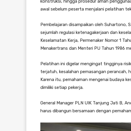
konstruksi, hingga prosedur aman penggunaan
awal sebelum peserta menjalani pelatihan tekn
Pembelajaran disampaikan oleh Suhartono, S.T
sejumlah regulasi ketenagakerjaan dan kese
Keselamatan Kerja, Permenaker Nomor 1 Tah
Menakertrans dan Menteri PU Tahun 1986 me
Pelatihan ini digelar mengingat tingginya risi
terjatuh, kesalahan pemasangan perancah, h
Karena itu, pemahaman mengenai budaya kes
dimiliki setiap pekerja.
General Manager PLN UIK Tanjung Jati B, A
harus dibangun bersamaan dengan pemahama