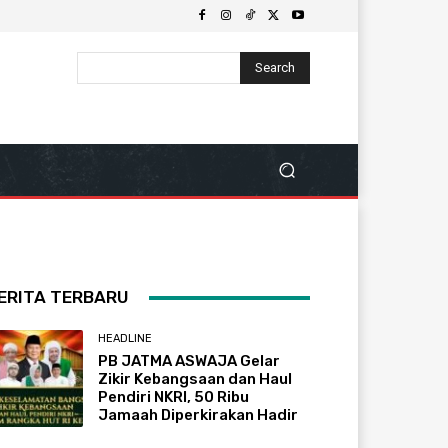
Search
ERITA TERBARU
HEADLINE
PB JATMA ASWAJA Gelar
Zikir Kebangsaan dan Haul
Pendiri NKRI, 50 Ribu
Jamaah Diperkirakan Hadir