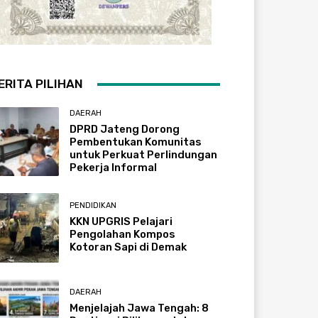
ERITA PILIHAN
DAERAH
DPRD Jateng Dorong
Pembentukan Komunitas
untuk Perkuat Perlindungan
Pekerja Informal
PENDIDIKAN
KKN UPGRIS Pelajari
Pengolahan Kompos
Kotoran Sapi di Demak
DAERAH
Menjelajah Jawa Tengah: 8