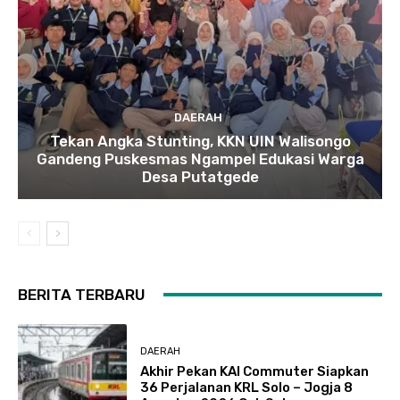
DAERAH
Tekan Angka Stunting, KKN UIN Walisongo
Gandeng Puskesmas Ngampel Edukasi Warga
Desa Putatgede
BERITA TERBARU
DAERAH
Akhir Pekan KAI Commuter Siapkan
36 Perjalanan KRL Solo – Jogja 8