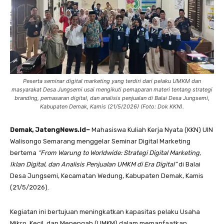
Peserta seminar digital marketing yang terdiri dari pelaku UMKM dan
masyarakat Desa Jungsemi usai mengikuti pemaparan materi tentang strategi
branding, pemasaran digital, dan analisis penjualan di Balai Desa Jungsemi,
Kabupaten Demak, Kamis (21/5/2026) (Foto: Dok KKN).
Demak, JatengNews.id–
Mahasiswa Kuliah Kerja Nyata (KKN) UIN
Walisongo Semarang menggelar Seminar Digital Marketing
bertema
“From Warung to Worldwide: Strategi Digital Marketing,
Iklan Digital, dan Analisis Penjualan UMKM di Era Digital”
di Balai
Desa Jungsemi, Kecamatan Wedung, Kabupaten Demak, Kamis
(21/5/2026).
Kegiatan ini bertujuan meningkatkan kapasitas pelaku Usaha
Mikro, Kecil, dan Menengah (UMKM) dalam memanfaatkan