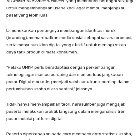
to Growth Your Small Business”
yang membahas berbagai strategi
untuk mengembangkan usaha kecil agar mampu menjangkau
pasar yang lebih luas.
Ia menekankan pentingnya membangun identitas merek
(branding), memanfaatkan media sosial sebagai sarana promosi,
serta menyusun iklan digital yang efektif untuk meningkatkan
daya tarik produk di mata konsumen.
“Pelaku UMKM perlu beradaptasi dengan perkembangan
teknologi agar mampu bersaing dan memperluas jangkauan
pasar. Digital marketing menjadi salah satu kunci penting dalam
pertumbuhan usaha di era saat ini,” jelasnya.
Tidak hanya menyampaikan teori, narasumber juga mengajak
peserta melakukan praktik langsung dalam menganalisis tren
pasar melalui platform digital.
Peserta diperkenalkan pada cara membaca data statistik usaha,