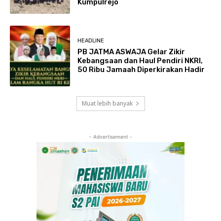
Kumpulrejo
HEADLINE
PB JATMA ASWAJA Gelar Zikir
Kebangsaan dan Haul Pendiri NKRI,
50 Ribu Jamaah Diperkirakan Hadir
Muat lebih banyak
- Advertisement -