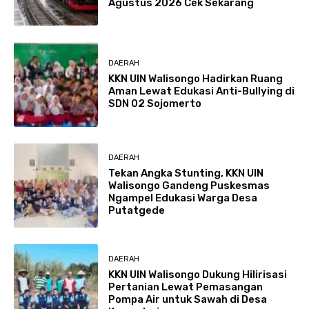
Agustus 2026 Cek Sekarang
DAERAH
KKN UIN Walisongo Hadirkan Ruang
Aman Lewat Edukasi Anti-Bullying di
SDN 02 Sojomerto
DAERAH
Tekan Angka Stunting, KKN UIN
Walisongo Gandeng Puskesmas
Ngampel Edukasi Warga Desa
Putatgede
DAERAH
KKN UIN Walisongo Dukung Hilirisasi
Pertanian Lewat Pemasangan
Pompa Air untuk Sawah di Desa