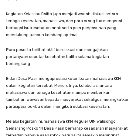
Kegiatan Kelas Ibu Balita juga menjadi wadah diskusi antara
tenaga kesehatan, mahasiswa, dan para orang tua mengenai
berbagai isu kesehatan anak serta pola pengasuhan yang
mendukung tumbuh kembang optimal.
Para peserta terlihat aktif berdiskusi dan mengajukan
pertanyaan seputar kesehatan balita selama kegiatan
berlangsung.
Bidan Desa Pasir mengapresiasi keterlibatan mahasiswa KKN
dalam kegiatan tersebut. Menurutnya, kolaborasi antara
mahasiswa dan tenaga kesehatan mampu memberikan
tambahan wawasan kepada masyarakat sekaligus meningkatkan
partisipasi ibu-ibu dalam mengikuti edukasi kesehatan.
Melalui kegiatan ini, mahasiswa KKN Reguler UIN Walisongo
Semarang Posko 14 Desa Pasir berharap kesadaran masyarakat
terhadap bahaya asap rokok bagi balita semakin meningkat