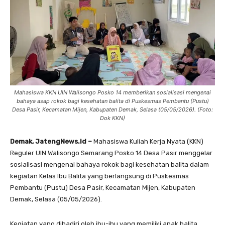
Mahasiswa KKN UIN Walisongo Posko 14 memberikan sosialisasi mengenai
bahaya asap rokok bagi kesehatan balita di Puskesmas Pembantu (Pustu)
Desa Pasir, Kecamatan Mijen, Kabupaten Demak, Selasa (05/05/2026). (Foto:
Dok KKN)
Demak, JatengNews.id –
Mahasiswa Kuliah Kerja Nyata (KKN)
Reguler UIN Walisongo Semarang Posko 14 Desa Pasir menggelar
sosialisasi mengenai bahaya rokok bagi kesehatan balita dalam
kegiatan Kelas Ibu Balita yang berlangsung di Puskesmas
Pembantu (Pustu) Desa Pasir, Kecamatan Mijen, Kabupaten
Demak, Selasa (05/05/2026).
Kegiatan yang dihadiri oleh ibu-ibu yang memiliki anak balita