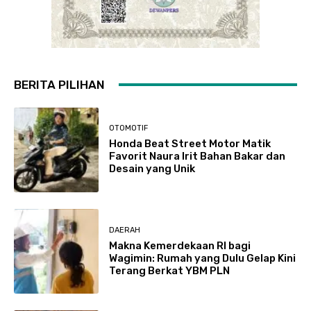
BERITA PILIHAN
OTOMOTIF
Honda Beat Street Motor Matik
Favorit Naura Irit Bahan Bakar dan
Desain yang Unik
DAERAH
Makna Kemerdekaan RI bagi
Wagimin: Rumah yang Dulu Gelap Kini
Terang Berkat YBM PLN