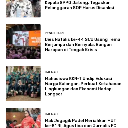
Kepala SPPG Jateng, Tegaskan
Pelanggaran SOP Harus Disanksi
PENDIDIKAN
Dies Natalis ke-44 SCU Usung Tema
Berjumpa dan Bernyala, Bangun
Harapan di Tengah Krisis
DAERAH
Mahasiswa KKN-T Undip Edukasi
Warga Kalongan, Perkuat Ketahanan
Lingkungan dan Ekonomi Hadapi
Longsor
DAERAH
Mak Jegagik Padel Meriahkan HUT
ke-81 RI, Agustina dan Jurnalis FC