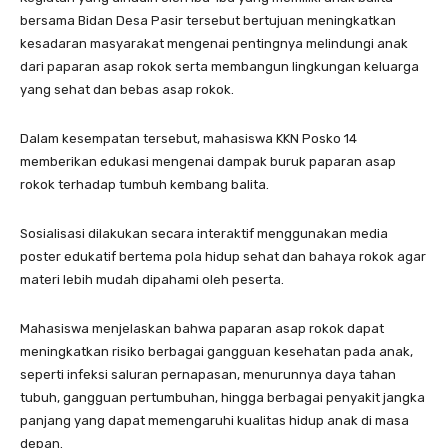
bersama Bidan Desa Pasir tersebut bertujuan meningkatkan
kesadaran masyarakat mengenai pentingnya melindungi anak
dari paparan asap rokok serta membangun lingkungan keluarga
yang sehat dan bebas asap rokok.
Dalam kesempatan tersebut, mahasiswa KKN Posko 14
memberikan edukasi mengenai dampak buruk paparan asap
rokok terhadap tumbuh kembang balita.
Sosialisasi dilakukan secara interaktif menggunakan media
poster edukatif bertema pola hidup sehat dan bahaya rokok agar
materi lebih mudah dipahami oleh peserta.
Mahasiswa menjelaskan bahwa paparan asap rokok dapat
meningkatkan risiko berbagai gangguan kesehatan pada anak,
seperti infeksi saluran pernapasan, menurunnya daya tahan
tubuh, gangguan pertumbuhan, hingga berbagai penyakit jangka
panjang yang dapat memengaruhi kualitas hidup anak di masa
depan.