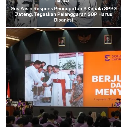
DAERAH
Gus Yasin Respons Pencopotan 9 Kepala SPPG
Jateng, Tegaskan Pelanggaran SOP Harus
Disanksi