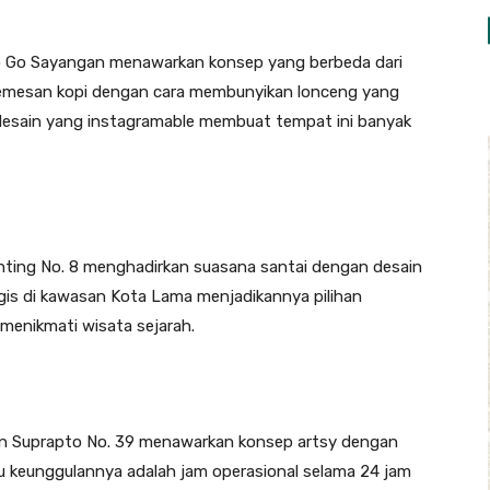
 to Go Sayangan menawarkan konsep yang berbeda dari
memesan kopi dengan cara membunyikan lonceng yang
n desain yang instagramable membuat tempat ini banyak
unting No. 8 menghadirkan suasana santai dengan desain
gis di kawasan Kota Lama menjadikannya pilihan
g menikmati wisata sejarah.
jen Suprapto No. 39 menawarkan konsep artsy dengan
tu keunggulannya adalah jam operasional selama 24 jam