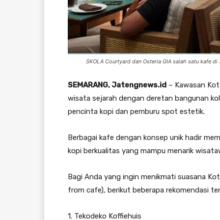
SKOLA Courtyard dan Osteria GIA salah satu kafe di
SEMARANG, Jatengnews.id
– Kawasan Kota
wisata sejarah dengan deretan bangunan kolon
pencinta kopi dan pemburu spot estetik.
Berbagai kafe dengan konsep unik hadir memad
kopi berkualitas yang mampu menarik wisata
Bagi Anda yang ingin menikmati suasana Kota
from cafe), berikut beberapa rekomendasi te
1. Tekodeko Koffiehuis