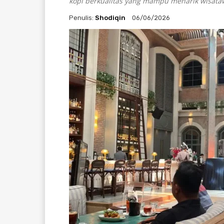
kopi berkualitas yang mampu menarik wisat
Penulis:
Shodiqin
06/06/2026