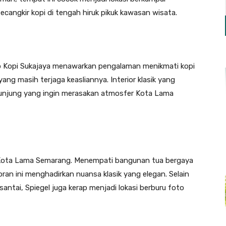
angkir kopi di tengah hiruk pikuk kawasan wisata.
ko Kopi Sukajaya menawarkan pengalaman menikmati kopi
ang masih terjaga keasliannya. Interior klasik yang
gunjung yang ingin merasakan atmosfer Kota Lama
di Kota Lama Semarang. Menempati bangunan tua bergaya
oran ini menghadirkan nuansa klasik yang elegan. Selain
ntai, Spiegel juga kerap menjadi lokasi berburu foto