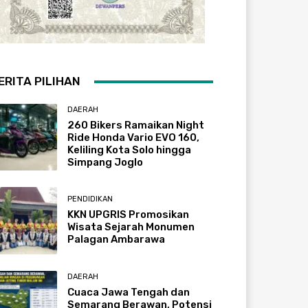
ERITA PILIHAN
DAERAH
260 Bikers Ramaikan Night
Ride Honda Vario EVO 160,
Keliling Kota Solo hingga
Simpang Joglo
PENDIDIKAN
KKN UPGRIS Promosikan
Wisata Sejarah Monumen
Palagan Ambarawa
DAERAH
Cuaca Jawa Tengah dan
Semarang Berawan, Potensi