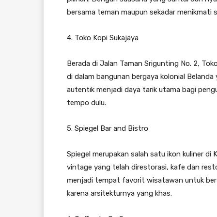
bersama teman maupun sekadar menikmati sec
4. Toko Kopi Sukajaya
Berada di Jalan Taman Srigunting No. 2, To
di dalam bangunan bergaya kolonial Belanda y
autentik menjadi daya tarik utama bagi pen
tempo dulu.
5. Spiegel Bar and Bistro
Spiegel merupakan salah satu ikon kuliner 
vintage yang telah direstorasi, kafe dan rest
menjadi tempat favorit wisatawan untuk bersa
karena arsitekturnya yang khas.