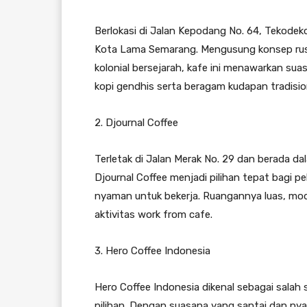
Berlokasi di Jalan Kepodang No. 64, Tekodeko 
Kota Lama Semarang. Mengusung konsep ru
kolonial bersejarah, kafe ini menawarkan su
kopi gendhis serta beragam kudapan tradisi
2. Djournal Coffee
Terletak di Jalan Merak No. 29 dan berada da
Djournal Coffee menjadi pilihan tepat bag
nyaman untuk bekerja. Ruangannya luas, mod
aktivitas work from cafe.
3. Hero Coffee Indonesia
Hero Coffee Indonesia dikenal sebagai salah 
pilihan. Dengan suasana yang santai dan nya