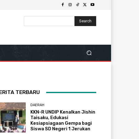
Search
ERITA TERBARU
DAERAH
KKN-R UNDIP Kenalkan Jishin
Taisaku, Edukasi
Kesiapsiagaan Gempa bagi
Siswa SD Negeri 1 Jerukan