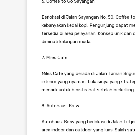
6. Coffee to Go Sayangan
Berlokasi di Jalan Sayangan No. 50, Coffee
kebanyakan kedai kopi. Pengunjung dapat 
tersedia di area pelayanan. Konsep unik da
diminati kalangan muda.
7. Miles Cafe
Miles Cafe yang berada di Jalan Taman Srig
interior yang nyaman. Lokasinya yang strate
menarik untuk beristirahat setelah berkelilin
8. Autohaus-Brew
Autohaus-Brew yang berlokasi di Jalan Let
area indoor dan outdoor yang luas. Salah sa