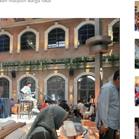
awan maupun warga lokal