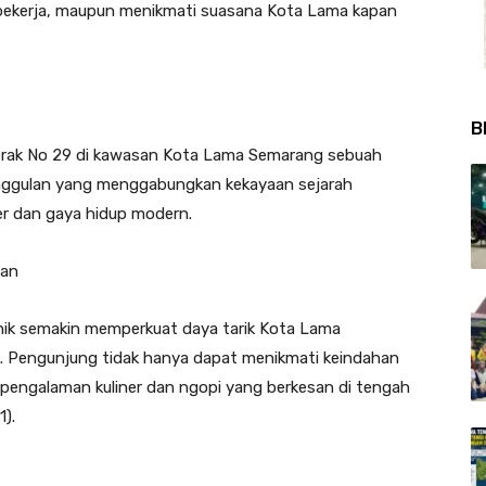
bekerja, maupun menikmati suasana Kota Lama kapan
B
Merak No 29 di kawasan Kota Lama Semarang sebuah
ggulan yang menggabungkan kekayaan sejarah
er dan gaya hidup modern.
san
nik semakin memperkuat daya tarik Kota Lama
. Pengunjung tidak hanya dapat menikmati keindahan
 pengalaman kuliner dan ngopi yang berkesan di tengah
1).