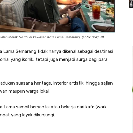
 Jalan Merak No 29 di kawasan Kota Lama Semarang. (Foto: dok/JN)
 Lama Semarang tidak hanya dikenal sebagai destinasi
ial yang ikonik, tetapi juga menjadi surga bagi para
ukan suasana heritage, interior artistik, hingga sajian
wan maupun warga lokal.
 Lama sambil bersantai atau bekerja dari kafe (work
mpat yang layak dikunjungi.