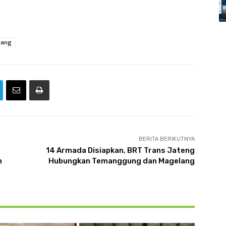
rang
BERITA BERIKUTNYA
14 Armada Disiapkan, BRT Trans Jateng
n
Hubungkan Temanggung dan Magelang