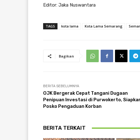
Editor: Jaka Nuswantara
TAGS
kota lama
Kota Lama Semarang
Sema
Bagikan
BERITA SEBELUMNYA
OJK Bergerak Cepat Tangani Dugaan
Penipuan Investasi di Purwokerto, Siapka
Posko Pengaduan Korban
BERITA TERKAIT