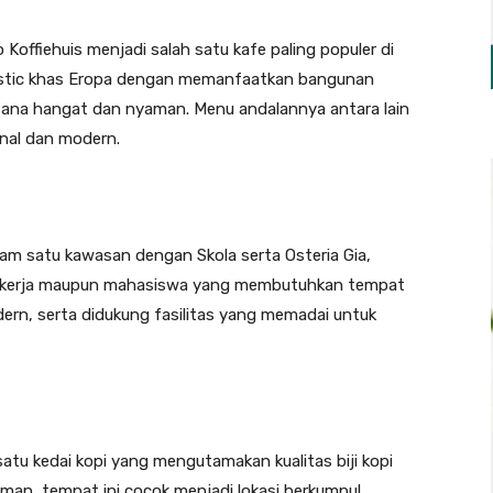
Koffiehuis menjadi salah satu kafe paling populer di
stic khas Eropa dengan memanfaatkan bangunan
asana hangat dan nyaman. Menu andalannya antara lain
onal dan modern.
lam satu kawasan dengan Skola serta Osteria Gia,
i pekerja maupun mahasiswa yang membutuhkan tempat
ern, serta didukung fasilitas yang memadai untuk
satu kedai kopi yang mengutamakan kualitas biji kopi
man, tempat ini cocok menjadi lokasi berkumpul