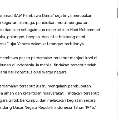
hammad SAW Pembawa Damai’ sejatinya merupakan
 kegiatan olahraga, pendidikan moral, penguatan
ai perdamaian sebagaimana dicontohkan Nabi Muhammad
u, golongan, bangsa, dan latar belakang demi
is,” ujar Yendra dalam keterangan tertulisnya.
membawa pesan perdamaian tersebut menjadi ironi di
nan di Indonesia. Ia menilai tindakan tersebut telah
ai hak konstitusional warga negara.
erdamaian tersebut justru mengalami pembubaran
a aman dan ketertiban masyarakat. Tindakan tersebut
egara untuk berkumpul dan melakukan kegiatan secara
dang Dasar Negara Republik Indonesia Tahun 1945,”