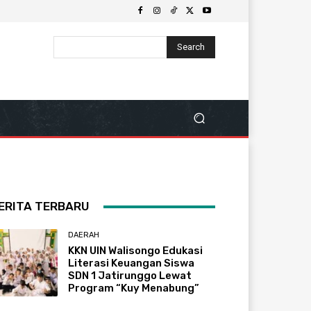
Search
ERITA TERBARU
DAERAH
KKN UIN Walisongo Edukasi
Literasi Keuangan Siswa
SDN 1 Jatirunggo Lewat
Program “Kuy Menabung”