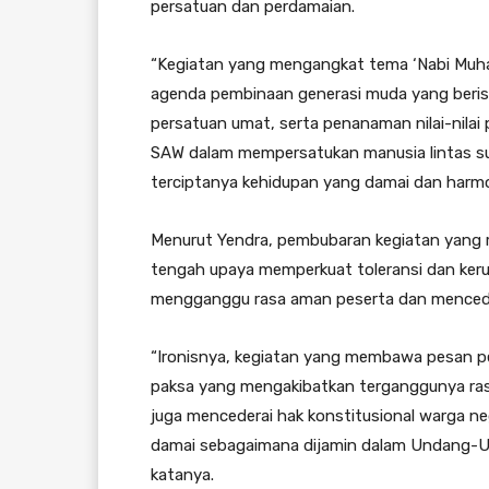
persatuan dan perdamaian.
“Kegiatan yang mengangkat tema ‘Nabi Mu
agenda pembinaan generasi muda yang berisi
persatuan umat, serta penanaman nilai-nil
SAW dalam mempersatukan manusia lintas suk
terciptanya kehidupan yang damai dan harmon
Menurut Yendra, pembubaran kegiatan yang 
tengah upaya memperkuat toleransi dan keruku
mengganggu rasa aman peserta dan menceder
“Ironisnya, kegiatan yang membawa pesan p
paksa yang mengakibatkan terganggunya ras
juga mencederai hak konstitusional warga n
damai sebagaimana dijamin dalam Undang-Un
katanya.