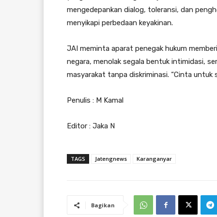
mengedepankan dialog, toleransi, dan peng
menyikapi perbedaan keyakinan.
JAI meminta aparat penegak hukum memberik
negara, menolak segala bentuk intimidasi, s
masyarakat tanpa diskriminasi. “Cinta untuk 
Penulis : M Kamal
Editor : Jaka N
TAGS
Jatengnews
Karanganyar
Bagikan