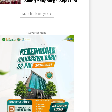
Saling Menghargai Sejak Dini
Muat lebih banyak
- Advertisement -