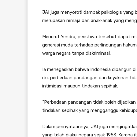
JAI juga menyoroti dampak psikologis yang b
merupakan remaja dan anak-anak yang mengi
Menurut Yendra, peristiwa tersebut dapat 
generasi muda terhadap perlindungan hukum 
warga negara tanpa diskriminasi.
Ia menegaskan bahwa Indonesia dibangun di 
itu, perbedaan pandangan dan keyakinan tid
intimidasi maupun tindakan sepihak.
“Perbedaan pandangan tidak boleh dijadikan 
tindakan sepihak yang mengganggu kehidupa
Dalam pernyataannya, JAI juga mengingatk
yang telah diakui negara sejak 1953. Karena 