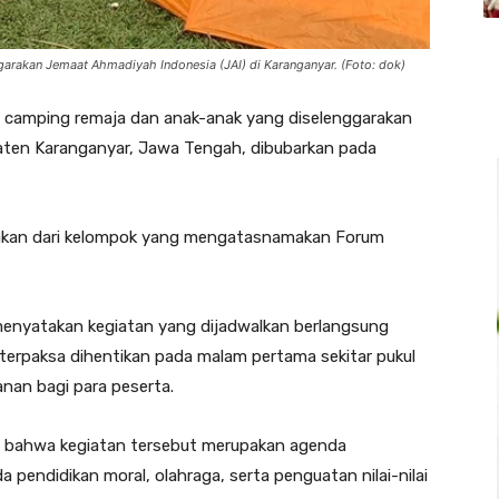
arakan Jemaat Ahmadiyah Indonesia (JAI) di Karanganyar. (Foto: dok)
 camping remaja dan anak-anak yang diselenggarakan
aten Karanganyar, Jawa Tengah, dibubarkan pada
lakan dari kelompok yang mengatasnamakan Forum
 menyatakan kegiatan yang dijadwalkan berlangsung
, terpaksa dihentikan pada malam pertama sekitar pukul
nan bagi para peserta.
an bahwa kegiatan tersebut merupakan agenda
pendidikan moral, olahraga, serta penguatan nilai-nilai