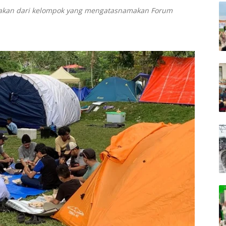
lakan dari kelompok yang mengatasnamakan Forum