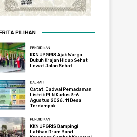
ERITA PILIHAN
PENDIDIKAN
KKN UPGRIS Ajak Warga
Dukuh Krajan Hidup Sehat
Lewat Jalan Sehat
DAERAH
Catat, Jadwal Pemadaman
Listrik PLN Kudus 3-6
Agustus 2026, 11 Desa
Terdampak
PENDIDIKAN
KKN UPGRIS Dampingi
Latihan Drum Band