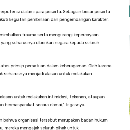
erpotensi dialami para peserta. Sebagian besar peserta
kuti kegiatan pembinaan dan pengembangan karakter.
menimbulkan trauma serta mengurangi kepercayaan
yang seharusnya diberikan negara kepada seluruh
atas prinsip persatuan dalam keberagaman. Oleh karena
ak seharusnya menjadi alasan untuk melakukan
alasan untuk melakukan intimidasi, tekanan, ataupun
n bermasyarakat secara damai,” tegasnya.
an bahwa organisasi tersebut merupakan badan hukum
itu, mereka mengajak seluruh pihak untuk