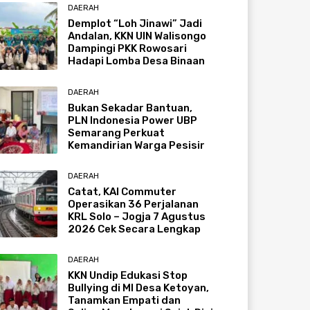
DAERAH
Demplot “Loh Jinawi” Jadi
Andalan, KKN UIN Walisongo
Dampingi PKK Rowosari
Hadapi Lomba Desa Binaan
DAERAH
Bukan Sekadar Bantuan,
PLN Indonesia Power UBP
Semarang Perkuat
Kemandirian Warga Pesisir
DAERAH
Catat, KAI Commuter
Operasikan 36 Perjalanan
KRL Solo – Jogja 7 Agustus
2026 Cek Secara Lengkap
DAERAH
KKN Undip Edukasi Stop
Bullying di MI Desa Ketoyan,
Tanamkan Empati dan