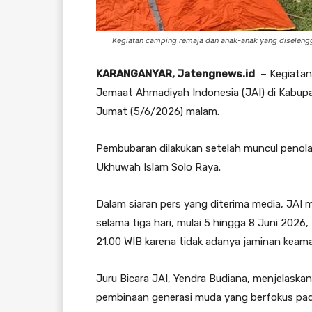
Kegiatan camping remaja dan anak-anak yang diselengg
KARANGANYAR, Jatengnews.id
– Kegiatan
Jemaat Ahmadiyah Indonesia (JAI) di Kabup
Jumat (5/6/2026) malam.
Pembubaran dilakukan setelah muncul peno
Ukhuwah Islam Solo Raya.
Dalam siaran pers yang diterima media, JAI
selama tiga hari, mulai 5 hingga 8 Juni 2026
21.00 WIB karena tidak adanya jaminan keama
Juru Bicara JAI, Yendra Budiana, menjelask
pembinaan generasi muda yang berfokus pada 