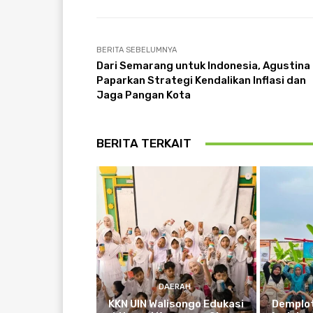
BERITA SEBELUMNYA
Dari Semarang untuk Indonesia, Agustina
Paparkan Strategi Kendalikan Inflasi dan
Jaga Pangan Kota
BERITA TERKAIT
DAERAH
KKN UIN Walisongo Edukasi
Demplot