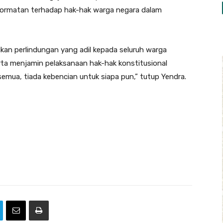
hormatan terhadap hak-hak warga negara dalam
an perlindungan yang adil kepada seluruh warga
erta menjamin pelaksanaan hak-hak konstitusional
semua, tiada kebencian untuk siapa pun,” tutup Yendra.