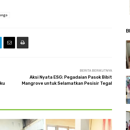
songo
B
BERITA BERIKUTNYA
Aksi Nyata ESG: Pegadaian Pasok Bibit
aku
Mangrove untuk Selamatkan Pesisir Tegal