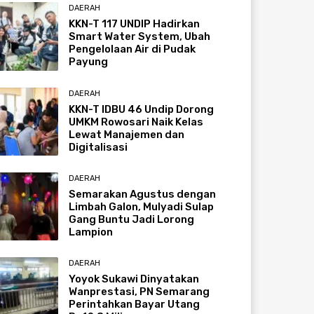
DAERAH
KKN-T 117 UNDIP Hadirkan
Smart Water System, Ubah
Pengelolaan Air di Pudak
Payung
DAERAH
KKN-T IDBU 46 Undip Dorong
UMKM Rowosari Naik Kelas
Lewat Manajemen dan
Digitalisasi
DAERAH
Semarakan Agustus dengan
Limbah Galon, Mulyadi Sulap
Gang Buntu Jadi Lorong
Lampion
DAERAH
Yoyok Sukawi Dinyatakan
Wanprestasi, PN Semarang
Perintahkan Bayar Utang