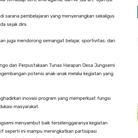
adi sarana pembelajaran yang menyenangkan sekaligus
 sejak dini.
an juga mendorong semangat belajar, sportivitas, dan
songo dan Perpustakaan Tunas Harapan Desa Jungsemi
ngembangan potensi anak-anak melalui kegiatan yang
ghadirkan inovasi program yang memperkuat fungsi
dukasi masyarakat.
ngsemi menyambut baik terselenggaranya kegiatan
if seperti ini mampu meningkatkan partisipasi