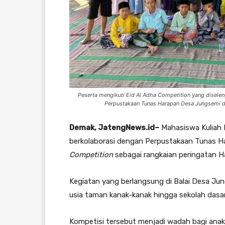
Peserta mengikuti Eid Al Adha Competition yang dise
Perpustakaan Tunas Harapan Desa Jungsemi di
Demak, JatengNews.id–
Mahasiswa Kuliah 
berkolaborasi dengan Perpustakaan Tunas 
Competition
sebagai rangkaian peringatan Ha
Kegiatan yang berlangsung di Balai Desa Jun
usia taman kanak-kanak hingga sekolah dasar
Kompetisi tersebut menjadi wadah bagi an