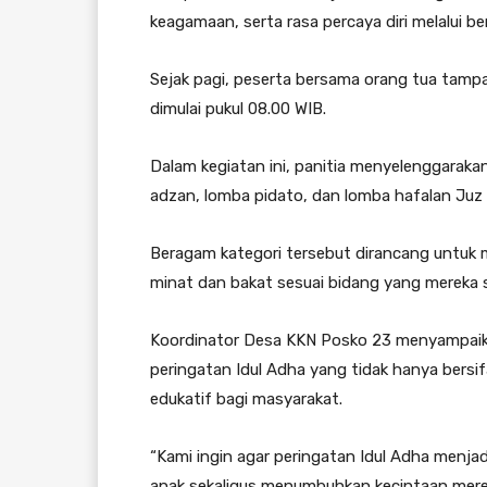
keagamaan, serta rasa percaya diri melalui b
Sejak pagi, peserta bersama orang tua tampa
dimulai pukul 08.00 WIB.
Dalam kegiatan ini, panitia menyelenggarak
adzan, lomba pidato, dan lomba hafalan Juz
Beragam kategori tersebut dirancang untuk
minat dan bakat sesuai bidang yang mereka s
Koordinator Desa KKN Posko 23 menyampaik
peringatan Idul Adha yang tidak hanya bersi
edukatif bagi masyarakat.
“Kami ingin agar peringatan Idul Adha me
anak sekaligus menumbuhkan kecintaan mereka