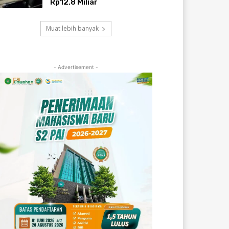
Rp12,8 Miliar
Muat lebih banyak
- Advertisement -