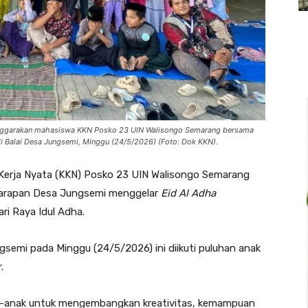
lenggarakan mahasiswa KKN Posko 23 UIN Walisongo Semarang bersama
 Balai Desa Jungsemi, Minggu (24/5/2026) (Foto: Dok KKN).
Kerja Nyata (KKN) Posko 23 UIN Walisongo Semarang
Harapan Desa Jungsemi menggelar
Eid Al Adha
ri Raya Idul Adha.
gsemi pada Minggu (24/5/2026) ini diikuti puluhan anak
.
ak-anak untuk mengembangkan kreativitas, kemampuan