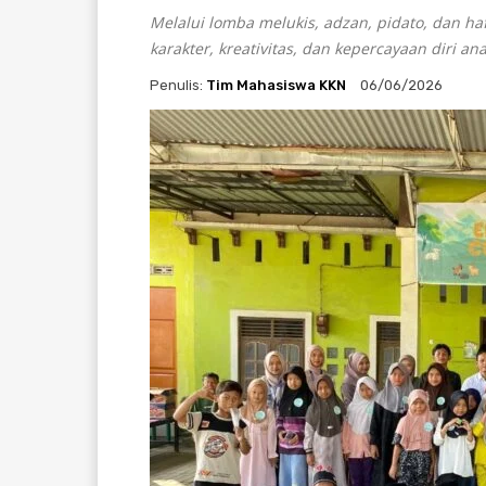
Melalui lomba melukis, adzan, pidato, dan ha
karakter, kreativitas, dan kepercayaan diri ana
Penulis:
Tim Mahasiswa KKN
06/06/2026