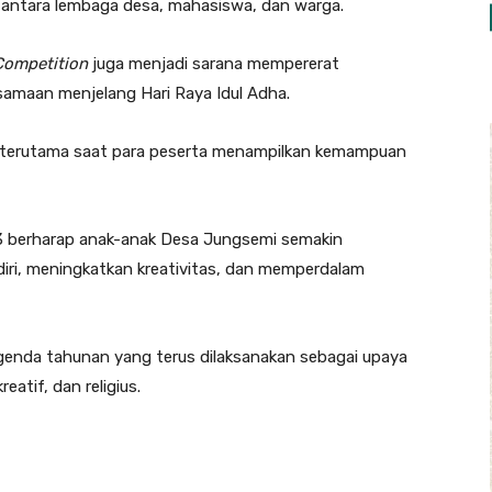
antara lembaga desa, mahasiswa, dan warga.
Competition
juga menjadi sarana mempererat
samaan menjelang Hari Raya Idul Adha.
n, terutama saat para peserta menampilkan kemampuan
23 berharap anak-anak Desa Jungsemi semakin
ri, meningkatkan kreativitas, dan memperdalam
agenda tahunan yang terus dilaksanakan sebagai upaya
atif, dan religius.