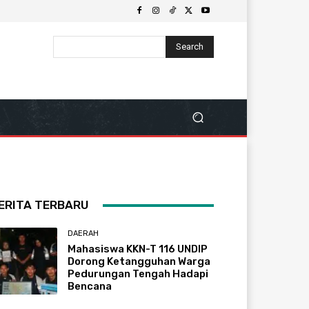
Search
ERITA TERBARU
DAERAH
Mahasiswa KKN-T 116 UNDIP
Dorong Ketangguhan Warga
Pedurungan Tengah Hadapi
Bencana