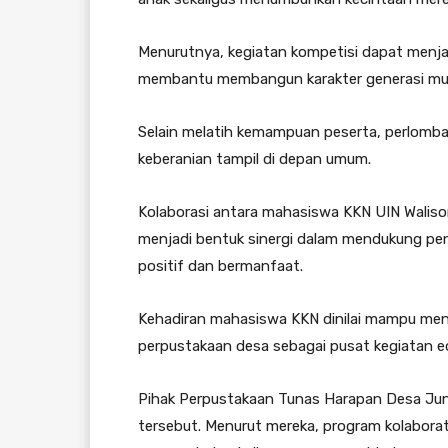
Menurutnya, kegiatan kompetisi dapat menj
membantu membangun karakter generasi muda
Selain melatih kemampuan peserta, perlomba
keberanian tampil di depan umum.
Kolaborasi antara mahasiswa KKN UIN Wali
menjadi bentuk sinergi dalam mendukung pe
positif dan bermanfaat.
Kehadiran mahasiswa KKN dinilai mampu men
perpustakaan desa sebagai pusat kegiatan e
Pihak Perpustakaan Tunas Harapan Desa Ju
tersebut. Menurut mereka, program kolaborat