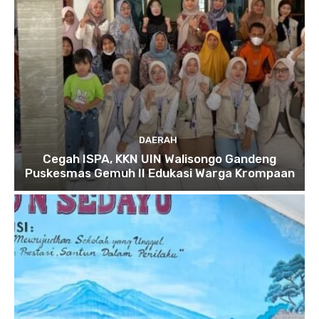
DAERAH
Cegah ISPA, KKN UIN Walisongo Gandeng
Puskesmas Gemuh II Edukasi Warga Krompaan