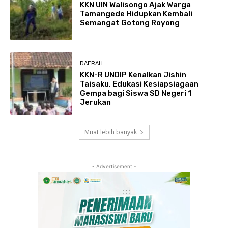
KKN UIN Walisongo Ajak Warga
Tamangede Hidupkan Kembali
Semangat Gotong Royong
DAERAH
KKN-R UNDIP Kenalkan Jishin
Taisaku, Edukasi Kesiapsiagaan
Gempa bagi Siswa SD Negeri 1
Jerukan
Muat lebih banyak
- Advertisement -