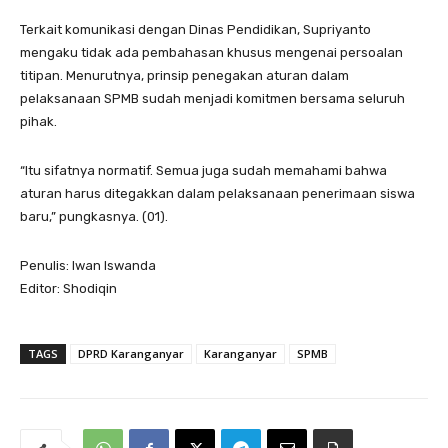
Terkait komunikasi dengan Dinas Pendidikan, Supriyanto
mengaku tidak ada pembahasan khusus mengenai persoalan
titipan. Menurutnya, prinsip penegakan aturan dalam
pelaksanaan SPMB sudah menjadi komitmen bersama seluruh
pihak.
“Itu sifatnya normatif. Semua juga sudah memahami bahwa
aturan harus ditegakkan dalam pelaksanaan penerimaan siswa
baru,” pungkasnya. (01).
Penulis: Iwan Iswanda
Editor: Shodiqin
TAGS
DPRD Karanganyar
Karanganyar
SPMB