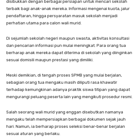
disibukkan dengan berbagai persiapan untuk mencari sekolah
terbaik bagi anak-anak mereka. Informasi mengenai kuota, jalur
pendaftaran, hingga persyaratan masuk sekolah menjadi
perhatian utama para calon wali murid.
Di sejumlah sekolah negeri maupun swasta, aktivitas konsultasi
dan pencarian informasi pun mulai meningkat. Para orang tua
berharap anak mereka dapat diterima di sekolah yang diinginkan
sesuai domisili maupun prestasi yang dimiliki.
Meski demikian, di tengah proses SPMB yang mulai berjalan,
sebagian orang tua mengaku masih diliputi rasa khawatir
terhadap kemungkinan adanya praktik siswa titipan yang dapat
mengurangi peluang peserta lain yang mengikuti prosedur resmi.
Salah seorang wali murid yang enggan disebutkan namanya
mengaku telah mempersiapkan berbagai dokumen sejak jauh
hari. Namun, ia berharap proses seleksi benar-benar berjalan
sesuai aturan yang berlaku.