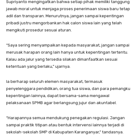
Supriyanto mengingatkan bahwa setiap pihak memiliki tanggung
jawab moral untuk menjaga proses penerimaan siswa baru tetap
adil dan transparan. Menurutnya, jangan sampai kepentingan
pribadi justru mengorbankan hak calon siswa lain yang telah
mengikuti prosedur sesuai aturan.
“Saya sering menyampaikan kepada masyarakat, jangan sampai
merusak harapan orang lain hanya untuk kepentingan tertentu.
Kalau ada jalur yang tersedia silakan dimanfaatkan sesuai
ketentuan yang berlaku,” ujarnya.
Ia berharap seluruh elemen masyarakat, termasuk
penyelenggara pendidikan, orang tua siswa, dan para pemangku
kepentingan lainnya, dapat bersama-sama mengawal
pelaksanaan SPMB agar berlangsung jujur dan akuntabel.
“Harapannya semua mendukung penegakan regulasi. Jangan
sampai praktik titipan atau bentuk intervensi lainnya terjadi di
sekolah-sekolah SMP di Kabupaten Karanganyar,” tandasnya.