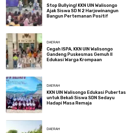
Stop Bullying! KKN UIN Walisongo
Ajak Siswa SD N 2 Harjowinangun
Bangun Pertemanan Positif
DAERAH
Cegah ISPA, KKN UIN Walisongo
Gandeng Puskesmas Gemuh II
Edukasi Warga Krompaan
DAERAH
KKN UIN Walisongo Edukasi Pubertas
untuk Bekali Siswa SDN Sedayu
Hadapi Masa Remaja
DAERAH