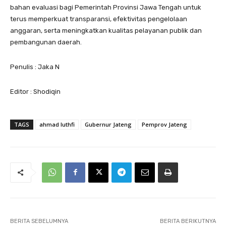
bahan evaluasi bagi Pemerintah Provinsi Jawa Tengah untuk
terus memperkuat transparansi, efektivitas pengelolaan
anggaran, serta meningkatkan kualitas pelayanan publik dan
pembangunan daerah.
Penulis : Jaka N
Editor : Shodiqin
TAGS
ahmad luthfi
Gubernur Jateng
Pemprov Jateng
BERITA SEBELUMNYA
BERITA BERIKUTNYA