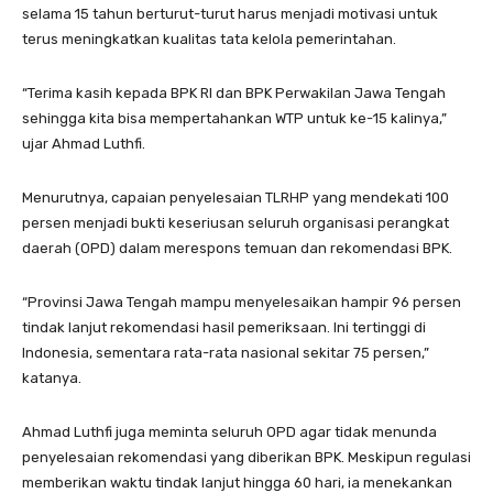
selama 15 tahun berturut-turut harus menjadi motivasi untuk
terus meningkatkan kualitas tata kelola pemerintahan.
“Terima kasih kepada BPK RI dan BPK Perwakilan Jawa Tengah
sehingga kita bisa mempertahankan WTP untuk ke-15 kalinya,”
ujar Ahmad Luthfi.
Menurutnya, capaian penyelesaian TLRHP yang mendekati 100
persen menjadi bukti keseriusan seluruh organisasi perangkat
daerah (OPD) dalam merespons temuan dan rekomendasi BPK.
“Provinsi Jawa Tengah mampu menyelesaikan hampir 96 persen
tindak lanjut rekomendasi hasil pemeriksaan. Ini tertinggi di
Indonesia, sementara rata-rata nasional sekitar 75 persen,”
katanya.
Ahmad Luthfi juga meminta seluruh OPD agar tidak menunda
penyelesaian rekomendasi yang diberikan BPK. Meskipun regulasi
memberikan waktu tindak lanjut hingga 60 hari, ia menekankan