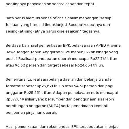
pentingnya penyelesaian secara cepat dan tepat.
“Kita harus memiliki sense of crisis dalam menangani setiap
temuan yang harus ditindaklanjuti. Secepat-cepatnya dan
sesingkat-singkatnya harus diselesaikan,” tegasnya.
Berdasarkan hasil pemeriksaan BPK, pelaksanaan APBD Provinsi
Jawa Tengah Tahun Anggaran 2025 menunjukkan kinerja yang
positif. Realisasi pendapatan daerah mencapai Rp23,761 triliun
atau 96,38 persen dari target sebesar Rp24,654 triliun.
Sementara itu, realisasi belanja daerah dan belanja transfer
tercatat sebesar Rp23,871 triliun atau 94,61 persen dari pagu
anggaran Rp25,231 triliun. Adapun pembiayaan neto mencapai
Rp577,049 miliar yang bersumber dari penggunaan sisa lebih
perhitungan anggaran (SiLPA) serta penerimaan kembali
pemberian pinjaman daerah.
Hasil pemeriksaan dan rekomendasi BPK tersebut akan menjadi