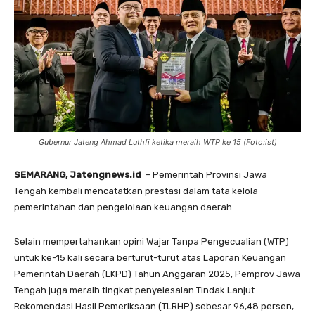
Gubernur Jateng Ahmad Luthfi ketika meraih WTP ke 15 (Foto:ist)
SEMARANG, Jatengnews.id
– Pemerintah Provinsi Jawa
Tengah kembali mencatatkan prestasi dalam tata kelola
pemerintahan dan pengelolaan keuangan daerah.
Selain mempertahankan opini Wajar Tanpa Pengecualian (WTP)
untuk ke-15 kali secara berturut-turut atas Laporan Keuangan
Pemerintah Daerah (LKPD) Tahun Anggaran 2025, Pemprov Jawa
Tengah juga meraih tingkat penyelesaian Tindak Lanjut
Rekomendasi Hasil Pemeriksaan (TLRHP) sebesar 96,48 persen,