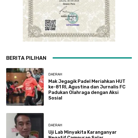
BERITA PILIHAN
DAERAH
Mak Jegagik Padel Meriahkan HUT
ke-81 RI, Agustina dan Jurnalis FC
Padukan Olahraga dengan Aksi
Sosial
DAERAH
Uji Lab Minyakita Karanganyar
Negatif Campuran Solar