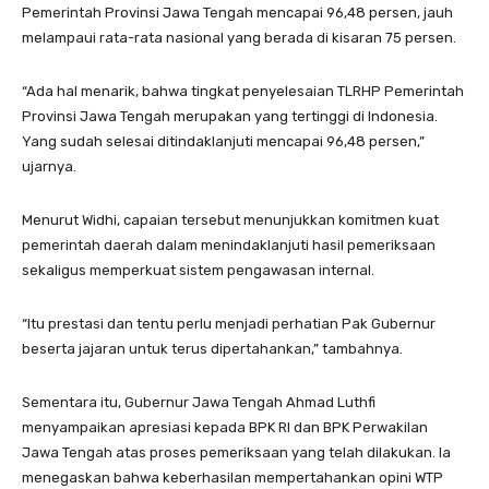
Pemerintah Provinsi Jawa Tengah mencapai 96,48 persen, jauh
melampaui rata-rata nasional yang berada di kisaran 75 persen.
“Ada hal menarik, bahwa tingkat penyelesaian TLRHP Pemerintah
Provinsi Jawa Tengah merupakan yang tertinggi di Indonesia.
Yang sudah selesai ditindaklanjuti mencapai 96,48 persen,”
ujarnya.
Menurut Widhi, capaian tersebut menunjukkan komitmen kuat
pemerintah daerah dalam menindaklanjuti hasil pemeriksaan
sekaligus memperkuat sistem pengawasan internal.
“Itu prestasi dan tentu perlu menjadi perhatian Pak Gubernur
beserta jajaran untuk terus dipertahankan,” tambahnya.
Sementara itu, Gubernur Jawa Tengah Ahmad Luthfi
menyampaikan apresiasi kepada BPK RI dan BPK Perwakilan
Jawa Tengah atas proses pemeriksaan yang telah dilakukan. Ia
menegaskan bahwa keberhasilan mempertahankan opini WTP