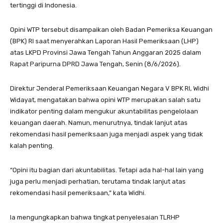
tertinggi di Indonesia.
Opini WTP tersebut disampaikan oleh Badan Pemeriksa Keuangan
(BPK) RI saat menyerahkan Laporan Hasil Pemeriksaan (LHP)
atas LKPD Provinsi Jawa Tengah Tahun Anggaran 2025 dalam
Rapat Paripurna DPRD Jawa Tengah, Senin (8/6/2026).
Direktur Jenderal Pemeriksaan Keuangan Negara V BPK RI, Widhi
Widayat, mengatakan bahwa opini WTP merupakan salah satu
indikator penting dalam mengukur akuntabilitas pengelolaan
keuangan daerah. Namun, menurutnya, tindak lanjut atas
rekomendasi hasil pemeriksaan juga menjadi aspek yang tidak
kalah penting.
“Opini itu bagian dari akuntabilitas. Tetapi ada hal-hal lain yang
juga perlu menjadi perhatian, terutama tindak lanjut atas
rekomendasi hasil pemeriksaan,” kata Widhi.
Ia mengungkapkan bahwa tingkat penyelesaian TLRHP