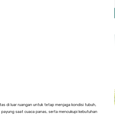
C
s di luar ruangan untuk tetap menjaga kondisi tubuh,
au payung saat cuaca panas, serta mencukupi kebutuhan