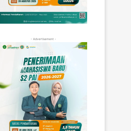
- Advertisement -