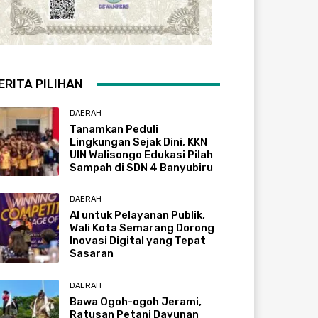
ERITA PILIHAN
DAERAH
Tanamkan Peduli
Lingkungan Sejak Dini, KKN
UIN Walisongo Edukasi Pilah
Sampah di SDN 4 Banyubiru
DAERAH
AI untuk Pelayanan Publik,
Wali Kota Semarang Dorong
Inovasi Digital yang Tepat
Sasaran
DAERAH
Bawa Ogoh-ogoh Jerami,
Ratusan Petani Dayunan