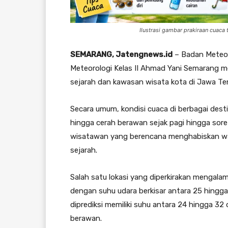
Ilustrasi gambar prakiraan cuaca 
SEMARANG, Jatengnews.id
– Badan Meteoro
Meteorologi Kelas II Ahmad Yani Semarang mer
sejarah dan kawasan wisata kota di Jawa Ten
Secara umum, kondisi cuaca di berbagai dest
hingga cerah berawan sejak pagi hingga sore h
wisatawan yang berencana menghabiskan wak
sejarah.
Salah satu lokasi yang diperkirakan mengal
dengan suhu udara berkisar antara 25 hingga
diprediksi memiliki suhu antara 24 hingga 32
berawan.