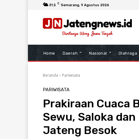
C
31.5
Semarang
, 9 Agustus 2026
Home
Daerah
Nasional
Olahraga
Beranda
Pariwisata
PARIWISATA
Prakiraan Cuaca 
Sewu, Saloka dan 
Jateng Besok