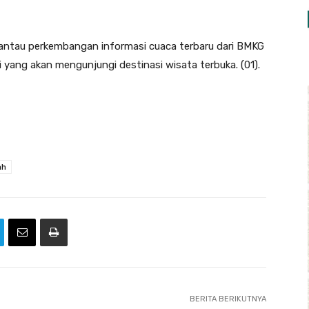
antau perkembangan informasi cuaca terbaru dari BMKG
 yang akan mengunjungi destinasi wisata terbuka. (01).
ah
BERITA BERIKUTNYA