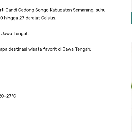
rti Candi Gedong Songo Kabupaten Semarang, suhu
20 hingga 27 derajat Celsius.
di Jawa Tengah
apa destinasi wisata favorit di Jawa Tengah:
20–27°C