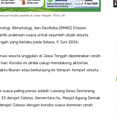
tempat wisata sejarah di Jawa Tengah. (Foto: AI)
logi, Klimatologi, dan Geofisika (BMKG) Stasiun
ilis prakiraan cuaca untuk sejumlah objek wisata
gah yang berlaku pada Selasa, 9 Juni 2026.
inasi wisata unggulan di Jawa Tengah diperkirakan cerah
ari. Kondisi ini dinilai cukup mendukung aktivitas
tu liburan atau berkunjung ke tempat-tempat wisata
ami cuaca paling panas adalah Lawang Sewu Semarang
 33 derajat Celsius. Sementara itu, Masjid Agung Demak
 derajat Celsius dengan kondisi cuaca dominan cerah