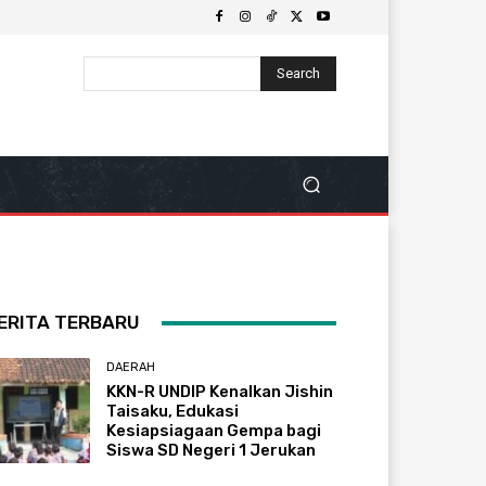
Search
ERITA TERBARU
DAERAH
KKN-R UNDIP Kenalkan Jishin
Taisaku, Edukasi
Kesiapsiagaan Gempa bagi
Siswa SD Negeri 1 Jerukan