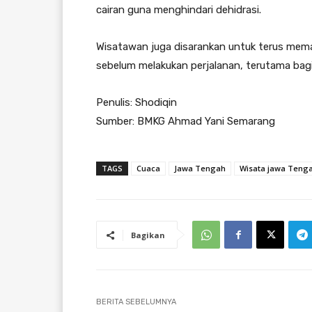
cairan guna menghindari dehidrasi.
Wisatawan juga disarankan untuk terus mem
sebelum melakukan perjalanan, terutama bagi
Penulis: Shodiqin
Sumber: BMKG Ahmad Yani Semarang
TAGS
Cuaca
Jawa Tengah
Wisata jawa Teng
Bagikan
BERITA SEBELUMNYA