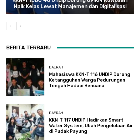
KKN-T IDBU 46 Undip Dorong UMKM Rowosari
Naik Kelas Lewat Manajemen dan Digitalisasi
BERITA TERBARU
DAERAH
Mahasiswa KKN-T 116 UNDIP Dorong
Ketangguhan Warga Pedurungan
Tengah Hadapi Bencana
DAERAH
KKN-T 117 UNDIP Hadirkan Smart
Water System, Ubah Pengelolaan Air
di Pudak Payung