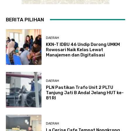
BERITA PILIHAN
DAERAH
KKN-T IDBU 46 Undip Dorong UMKM
Rowosari Naik Kelas Lewat
Manajemen dan Digitalisasi
DAERAH
PLN Pastikan Trafo Unit 2 PLTU
Tanjung Jati B Andal Jelang HUT ke-
81 RI
DAERAH
La Cerise Cafe Tempat Nongkrong