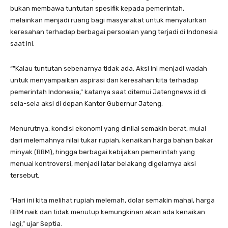
bukan membawa tuntutan spesifik kepada pemerintah,
melainkan menjadi ruang bagi masyarakat untuk menyalurkan
keresahan terhadap berbagai persoalan yang terjadi di Indonesia
saat ini.
“”Kalau tuntutan sebenarnya tidak ada. Aksi ini menjadi wadah
untuk menyampaikan aspirasi dan keresahan kita terhadap
pemerintah Indonesia,” katanya saat ditemui Jatengnews.id di
sela-sela aksi di depan Kantor Gubernur Jateng.
Menurutnya, kondisi ekonomi yang dinilai semakin berat, mulai
dari melemahnya nilai tukar rupiah, kenaikan harga bahan bakar
minyak (BBM), hingga berbagai kebijakan pemerintah yang
menuai kontroversi, menjadi latar belakang digelarnya aksi
tersebut.
“Hari ini kita melihat rupiah melemah, dolar semakin mahal, harga
BBM naik dan tidak menutup kemungkinan akan ada kenaikan
lagi,” ujar Septia.