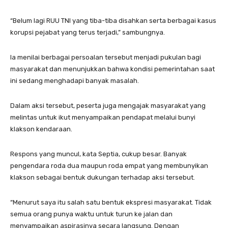
“Belum lagi RUU TNI yang tiba-tiba disahkan serta berbagai kasus
korupsi pejabat yang terus terjadi,” sambungnya.
Ia menilai berbagai persoalan tersebut menjadi pukulan bagi
masyarakat dan menunjukkan bahwa kondisi pemerintahan saat
ini sedang menghadapi banyak masalah.
Dalam aksi tersebut, peserta juga mengajak masyarakat yang
melintas untuk ikut menyampaikan pendapat melalui bunyi
klakson kendaraan.
Respons yang muncul, kata Septia, cukup besar. Banyak
pengendara roda dua maupun roda empat yang membunyikan
klakson sebagai bentuk dukungan terhadap aksi tersebut.
“Menurut saya itu salah satu bentuk ekspresi masyarakat. Tidak
semua orang punya waktu untuk turun ke jalan dan
menyampaikan aspirasinya secara langsung. Dengan