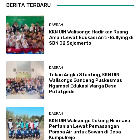
BERITA TERBARU
DAERAH
KKN UIN Walisongo Hadirkan Ruang
Aman Lewat Edukasi Anti-Bullying di
SDN 02 Sojomerto
DAERAH
Tekan Angka Stunting, KKN UIN
Walisongo Gandeng Puskesmas
Ngampel Edukasi Warga Desa
Putatgede
DAERAH
KKN UIN Walisongo Dukung Hilirisasi
Pertanian Lewat Pemasangan
Pompa Air untuk Sawah di Desa
Kumpulrejo