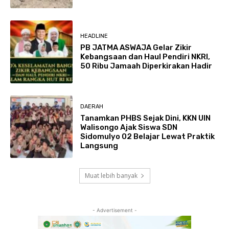
HEADLINE
PB JATMA ASWAJA Gelar Zikir
Kebangsaan dan Haul Pendiri NKRI,
50 Ribu Jamaah Diperkirakan Hadir
DAERAH
Tanamkan PHBS Sejak Dini, KKN UIN
Walisongo Ajak Siswa SDN
Sidomulyo 02 Belajar Lewat Praktik
Langsung
Muat lebih banyak
- Advertisement -