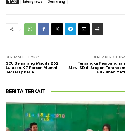
TAGS
Jatengnews
Semarang
BERITA SEBELUMNYA
BERITA BERIKUTNYA
SCU Semarang Wisuda 262
Tersangka Pembunuhan
Lulusan, 97 Persen Alumni
Siswi SD di Sragen Terancam
Terserap Kerja
Hukuman Mati
BERITA TERKAIT