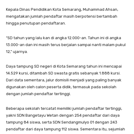
Kepala Dinas Pendidikan Kota Semarang, Muhammad Ahsan,
mengatakan jumlah pendaftar masih berpotensi bertambah
hingga penutupan pendaftaran.
“SD tahun yang lalu kan di angka 12.000-an. Tahun ini di angka
13.000-an dan ini masih terus berjalan sampai nanti malam pukul
12,” ujarnya.
Daya tampung SD negeri di Kota Semarang tahun ini mencapai
14.529 kursi, ditambah SD swasta gratis sebanyak 1.888 kursi.
Dari data sementara, jalur domisili menjadi yang paling banyak
digunakan oleh calon peserta didik, termasuk pada sekolah
dengan jumlah pendaftar tertinggi.
Beberapa sekolah tercatat memiliki jumlah pendaftar tertinggi,
yakni SDN Bangetayu Wetan dengan 254 pendaftar dari daya
tampung 84 siswa, serta SDN Sendangmulyo 01 dengan 243
pendaftar dari daya tampung 112 siswa. Sementara itu, sejumlah