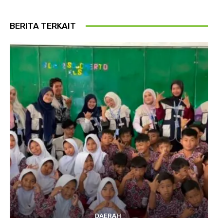
BERITA TERKAIT
DAERAH