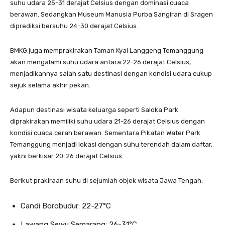
suhu udara 25-31 derajat Celsius dengan dominasi cuaca
berawan. Sedangkan Museum Manusia Purba Sangiran di Sragen
diprediksi bersuhu 24-30 derajat Celsius.
BMKG juga memprakirakan Taman Kyai Langgeng Temanggung
akan mengalami suhu udara antara 22-26 derajat Celsius,
menjadikannya salah satu destinasi dengan kondisi udara cukup
sejuk selama akhir pekan.
Adapun destinasi wisata keluarga seperti Saloka Park
diprakirakan memiliki suhu udara 21-26 derajat Celsius dengan
kondisi cuaca cerah berawan. Sementara Pikatan Water Park
Temanggung menjadi lokasi dengan suhu terendah dalam daftar,
yakni berkisar 20-26 derajat Celsius.
Berikut prakiraan suhu di sejumlah objek wisata Jawa Tengah:
Candi Borobudur: 22-27°C
Lawang Sewu Semarang: 26-31°C