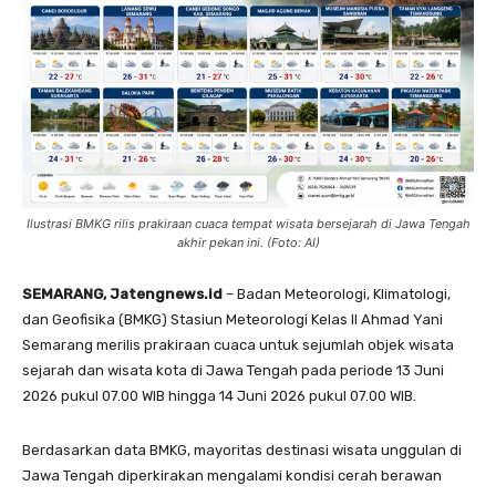
Ilustrasi BMKG rilis prakiraan cuaca tempat wisata bersejarah di Jawa Tengah
akhir pekan ini. (Foto: AI)
SEMARANG, Jatengnews.id
– Badan Meteorologi, Klimatologi,
dan Geofisika (BMKG) Stasiun Meteorologi Kelas II Ahmad Yani
Semarang merilis prakiraan cuaca untuk sejumlah objek wisata
sejarah dan wisata kota di Jawa Tengah pada periode 13 Juni
2026 pukul 07.00 WIB hingga 14 Juni 2026 pukul 07.00 WIB.
Berdasarkan data BMKG, mayoritas destinasi wisata unggulan di
Jawa Tengah diperkirakan mengalami kondisi cerah berawan