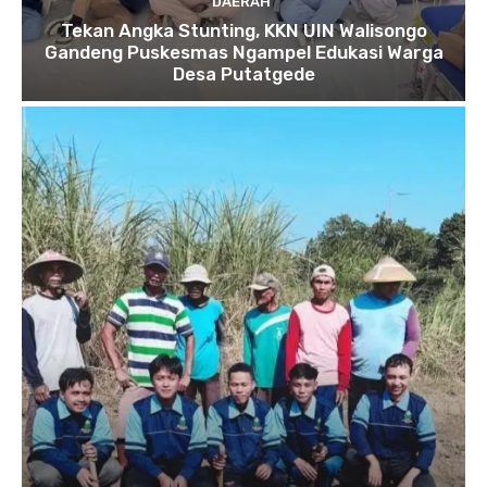
DAERAH
Tekan Angka Stunting, KKN UIN Walisongo
Gandeng Puskesmas Ngampel Edukasi Warga
Desa Putatgede