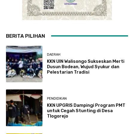
BERITA PILIHAN
DAERAH
KKN UIN Walisongo Sukseskan Merti
Dusun Bodean, Wujud Syukur dan
Pelestarian Tradisi
PENDIDIKAN
KKN UPGRIS Dampingi Program PMT
untuk Cegah Stunting di Desa
Tlogorejo