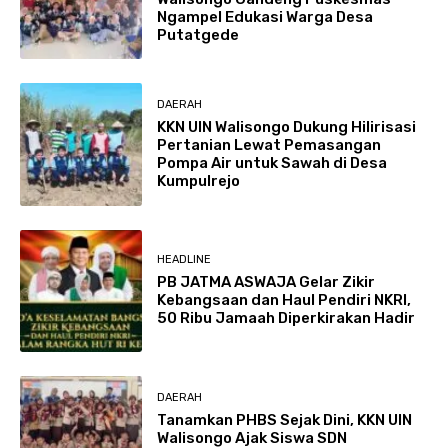
Ngampel Edukasi Warga Desa
Putatgede
DAERAH
KKN UIN Walisongo Dukung Hilirisasi
Pertanian Lewat Pemasangan
Pompa Air untuk Sawah di Desa
Kumpulrejo
HEADLINE
PB JATMA ASWAJA Gelar Zikir
Kebangsaan dan Haul Pendiri NKRI,
50 Ribu Jamaah Diperkirakan Hadir
DAERAH
Tanamkan PHBS Sejak Dini, KKN UIN
Walisongo Ajak Siswa SDN