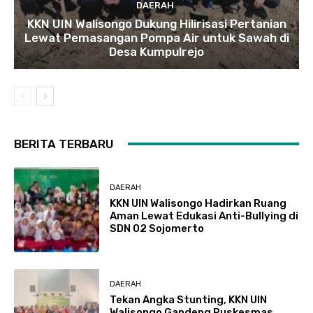
DAERAH
KKN UIN Walisongo Dukung Hilirisasi Pertanian
Lewat Pemasangan Pompa Air untuk Sawah di
Desa Kumpulrejo
BERITA TERBARU
DAERAH
KKN UIN Walisongo Hadirkan Ruang
Aman Lewat Edukasi Anti-Bullying di
SDN 02 Sojomerto
DAERAH
Tekan Angka Stunting, KKN UIN
Walisongo Gandeng Puskesmas