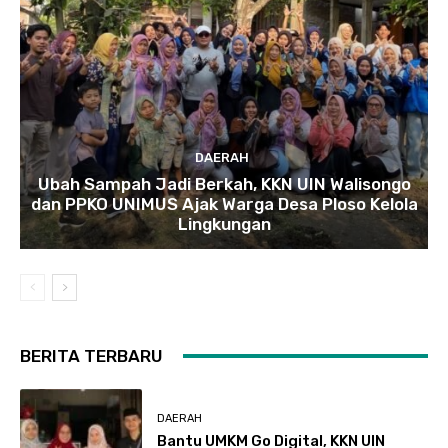
DAERAH
Ubah Sampah Jadi Berkah, KKN UIN Walisongo
dan PPKO UNIMUS Ajak Warga Desa Ploso Kelola
Lingkungan
BERITA TERBARU
DAERAH
Bantu UMKM Go Digital, KKN UIN