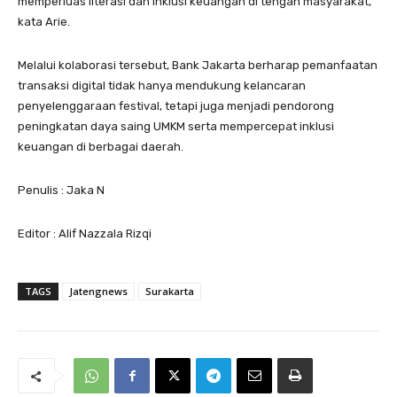
memperluas literasi dan inklusi keuangan di tengah masyarakat,”
kata Arie.
Melalui kolaborasi tersebut, Bank Jakarta berharap pemanfaatan
transaksi digital tidak hanya mendukung kelancaran
penyelenggaraan festival, tetapi juga menjadi pendorong
peningkatan daya saing UMKM serta mempercepat inklusi
keuangan di berbagai daerah.
Penulis : Jaka N
Editor : Alif Nazzala Rizqi
TAGS
Jatengnews
Surakarta