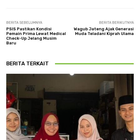
BERITA SEBELUMNYA
BERITA BERIKUTNYA
PSIS Pastikan Kondisi
Wagub Jateng Ajak Generasi
Pemain Prima Lewat Medical
Muda Teladani Kiprah Ulama
Check-Up Jelang Musim
Baru
BERITA TERKAIT