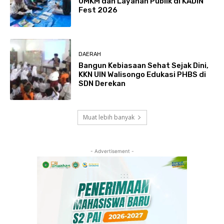
UMKM dan Layanan Publik di KADIN
Fest 2026
DAERAH
Bangun Kebiasaan Sehat Sejak Dini,
KKN UIN Walisongo Edukasi PHBS di
SDN Derekan
Muat lebih banyak
- Advertisement -