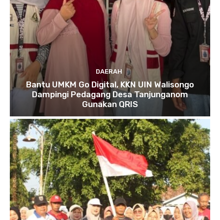
DAERAH
Bantu UMKM Go Digital, KKN UIN Walisongo
Dampingi Pedagang Desa Tanjunganom
Gunakan QRIS