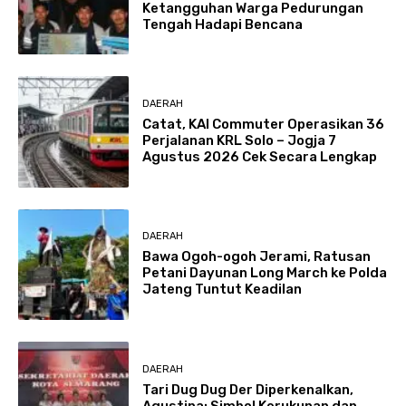
Ketangguhan Warga Pedurungan
Tengah Hadapi Bencana
DAERAH
Catat, KAI Commuter Operasikan 36
Perjalanan KRL Solo – Jogja 7
Agustus 2026 Cek Secara Lengkap
DAERAH
Bawa Ogoh-ogoh Jerami, Ratusan
Petani Dayunan Long March ke Polda
Jateng Tuntut Keadilan
DAERAH
Tari Dug Dug Der Diperkenalkan,
Agustina: Simbol Kerukunan dan