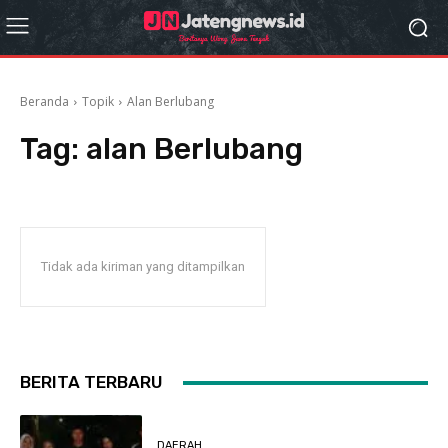
Beranda
Topik
Alan Berlubang
Tag:
alan Berlubang
Tidak ada kiriman yang ditampilkan
BERITA TERBARU
DAERAH