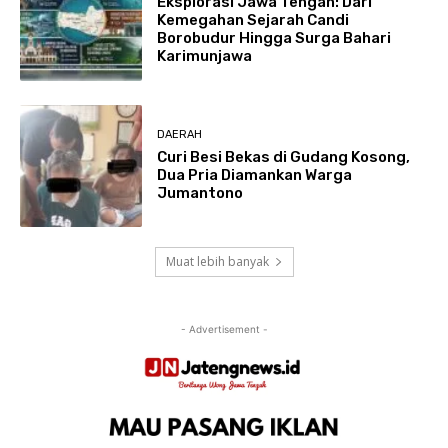
Eksplorasi Jawa Tengah: Dari
Kemegahan Sejarah Candi
Borobudur Hingga Surga Bahari
Karimunjawa
DAERAH
Curi Besi Bekas di Gudang Kosong,
Dua Pria Diamankan Warga
Jumantono
Muat lebih banyak
- Advertisement -