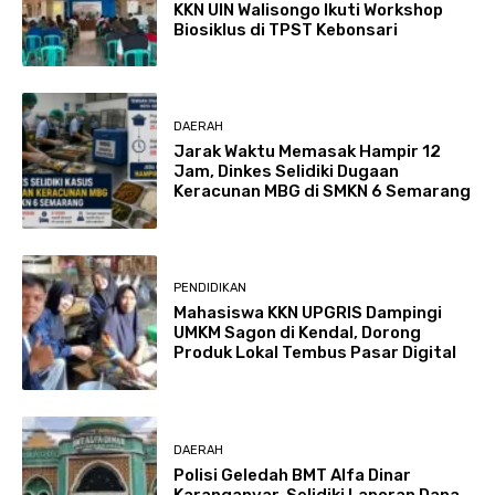
KKN UIN Walisongo Ikuti Workshop
Biosiklus di TPST Kebonsari
DAERAH
Jarak Waktu Memasak Hampir 12
Jam, Dinkes Selidiki Dugaan
Keracunan MBG di SMKN 6 Semarang
PENDIDIKAN
Mahasiswa KKN UPGRIS Dampingi
UMKM Sagon di Kendal, Dorong
Produk Lokal Tembus Pasar Digital
DAERAH
Polisi Geledah BMT Alfa Dinar
Karanganyar, Selidiki Laporan Dana