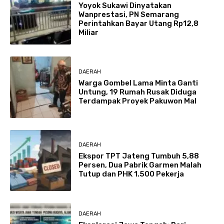
Yoyok Sukawi Dinyatakan
Wanprestasi, PN Semarang
Perintahkan Bayar Utang Rp12,8
Miliar
DAERAH
Warga Gombel Lama Minta Ganti
Untung, 19 Rumah Rusak Diduga
Terdampak Proyek Pakuwon Mal
DAERAH
Ekspor TPT Jateng Tumbuh 5,88
Persen, Dua Pabrik Garmen Malah
Tutup dan PHK 1.500 Pekerja
DAERAH