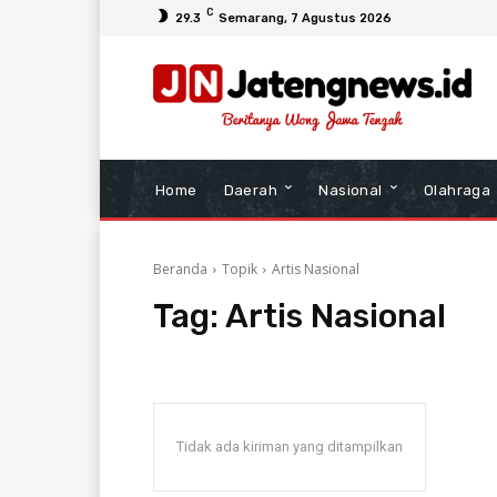
C
29.3
Semarang
, 7 Agustus 2026
Home
Daerah
Nasional
Olahraga
Beranda
Topik
Artis Nasional
Tag:
Artis Nasional
Tidak ada kiriman yang ditampilkan