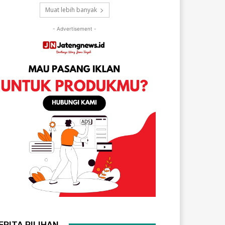
Muat lebih banyak
- Advertisement -
ERITA PILIHAN