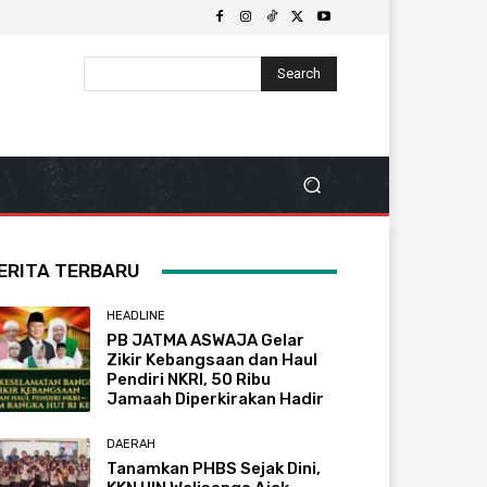
Search
ERITA TERBARU
HEADLINE
PB JATMA ASWAJA Gelar
Zikir Kebangsaan dan Haul
Pendiri NKRI, 50 Ribu
Jamaah Diperkirakan Hadir
DAERAH
Tanamkan PHBS Sejak Dini,