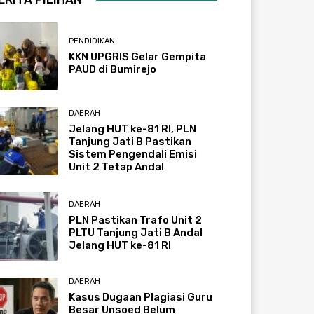
PENDIDIKAN
KKN UPGRIS Gelar Gempita
PAUD di Bumirejo
DAERAH
Jelang HUT ke-81 RI, PLN
Tanjung Jati B Pastikan
Sistem Pengendali Emisi
Unit 2 Tetap Andal
DAERAH
PLN Pastikan Trafo Unit 2
PLTU Tanjung Jati B Andal
Jelang HUT ke-81 RI
DAERAH
Kasus Dugaan Plagiasi Guru
Besar Unsoed Belum