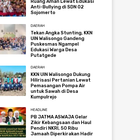
Ruang Aman Lewat Edukasi
Anti-Bullying di SDN 02
Sojomerto
DAERAH
Tekan Angka Stunting, KKN
UIN Walisongo Gandeng
Puskesmas Ngampel
Edukasi Warga Desa
Putatgede
DAERAH
KKN UIN Walisongo Dukung
Hilirisasi Pertanian Lewat
Pemasangan Pompa Air
untuk Sawah di Desa
Kumpulrejo
HEADLINE
PB JATMA ASWAJA Gelar
Zikir Kebangsaan dan Haul
Pendiri NKRI, 50 Ribu
Jamaah Diperkirakan Hadir