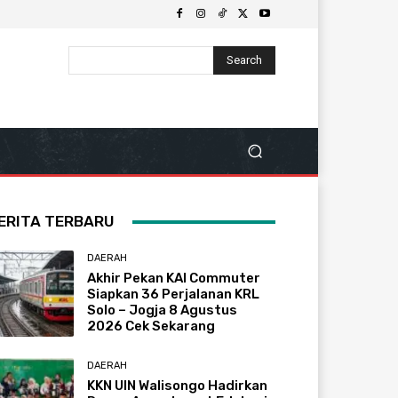
Search
ERITA TERBARU
DAERAH
Akhir Pekan KAI Commuter
Siapkan 36 Perjalanan KRL
Solo – Jogja 8 Agustus
2026 Cek Sekarang
DAERAH
KKN UIN Walisongo Hadirkan