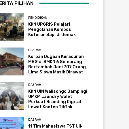
ERITA PILIHAN
PENDIDIKAN
KKN UPGRIS Pelajari
Pengolahan Kompos
Kotoran Sapi di Demak
DAERAH
Korban Dugaan Keracunan
MBG di SMKN 6 Semarang
Bertambah Jadi 707 Orang,
Lima Siswa Masih Dirawat
DAERAH
KKN UIN Walisongo Dampingi
UMKM Laundry Walet
Perkuat Branding Digital
Lewat Konten TikTok
DAERAH
11 Tim Mahasiswa FST UIN