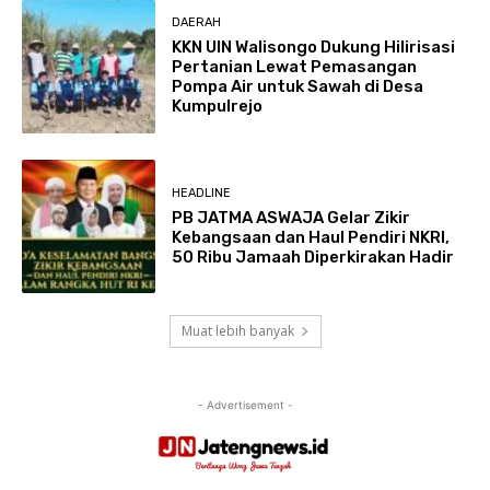
DAERAH
KKN UIN Walisongo Dukung Hilirisasi
Pertanian Lewat Pemasangan
Pompa Air untuk Sawah di Desa
Kumpulrejo
HEADLINE
PB JATMA ASWAJA Gelar Zikir
Kebangsaan dan Haul Pendiri NKRI,
50 Ribu Jamaah Diperkirakan Hadir
Muat lebih banyak
- Advertisement -