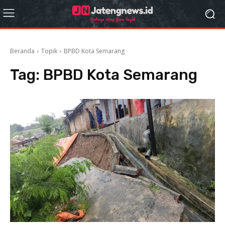
Beranda
Topik
BPBD Kota Semarang
Tag:
BPBD Kota Semarang