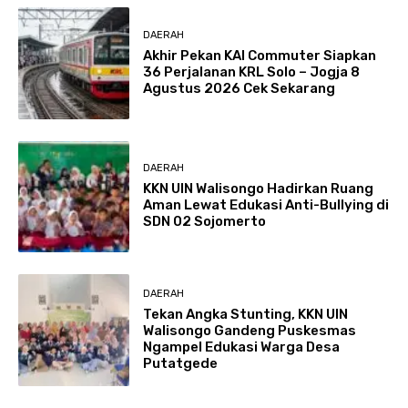
DAERAH
Akhir Pekan KAI Commuter Siapkan
36 Perjalanan KRL Solo – Jogja 8
Agustus 2026 Cek Sekarang
DAERAH
KKN UIN Walisongo Hadirkan Ruang
Aman Lewat Edukasi Anti-Bullying di
SDN 02 Sojomerto
DAERAH
Tekan Angka Stunting, KKN UIN
Walisongo Gandeng Puskesmas
Ngampel Edukasi Warga Desa
Putatgede