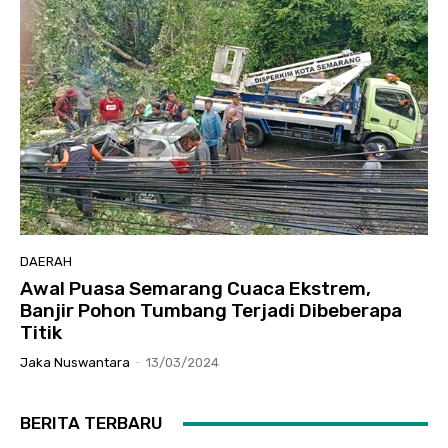
DAERAH
Awal Puasa Semarang Cuaca Ekstrem,
Banjir Pohon Tumbang Terjadi Dibeberapa
Titik
Jaka Nuswantara
-
13/03/2024
BERITA TERBARU