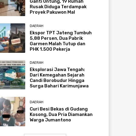
Ganti Untung, 19 Rumah
Rusak Diduga Terdampak
Proyek Pakuwon Mal
DAERAH
Ekspor TPT Jateng Tumbuh
5,88 Persen, Dua Pabrik
Garmen Malah Tutup dan
PHK 1.500 Pekerja
DAERAH
Eksplorasi Jawa Tengah:
Dari Kemegahan Sejarah
Candi Borobudur Hingga
Surga Bahari Karimunjawa
DAERAH
Curi Besi Bekas di Gudang
Kosong, Dua Pria Diamankan
Warga Jumantono