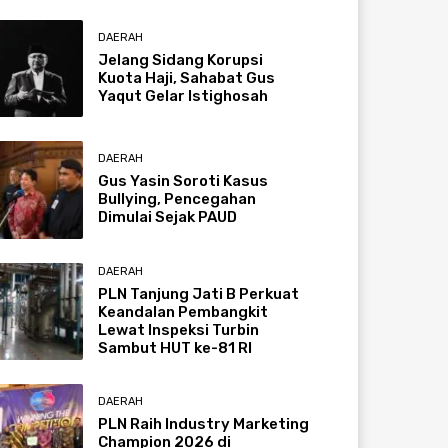
DAERAH
Jelang Sidang Korupsi
Kuota Haji, Sahabat Gus
Yaqut Gelar Istighosah
DAERAH
Gus Yasin Soroti Kasus
Bullying, Pencegahan
Dimulai Sejak PAUD
DAERAH
PLN Tanjung Jati B Perkuat
Keandalan Pembangkit
Lewat Inspeksi Turbin
Sambut HUT ke-81 RI
DAERAH
PLN Raih Industry Marketing
Champion 2026 di