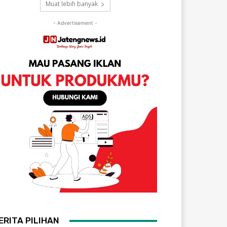
Muat lebih banyak
- Advertisement -
ERITA PILIHAN