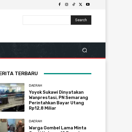
Search
ERITA TERBARU
DAERAH
Yoyok Sukawi Dinyatakan
Wanprestasi, PN Semarang
Perintahkan Bayar Utang
Rp12,8 Miliar
DAERAH
Warga Gombel Lama Minta