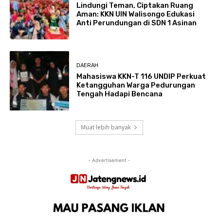
Lindungi Teman, Ciptakan Ruang
Aman: KKN UIN Walisongo Edukasi
Anti Perundungan di SDN 1 Asinan
DAERAH
Mahasiswa KKN-T 116 UNDIP Perkuat
Ketangguhan Warga Pedurungan
Tengah Hadapi Bencana
Muat lebih banyak
- Advertisement -