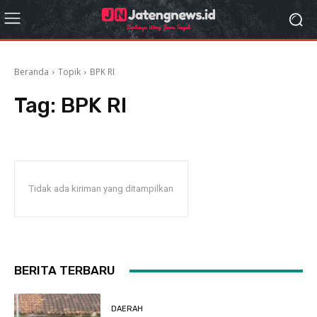
Beranda
Topik
BPK RI
Tag:
BPK RI
Tidak ada kiriman yang ditampilkan
BERITA TERBARU
DAERAH