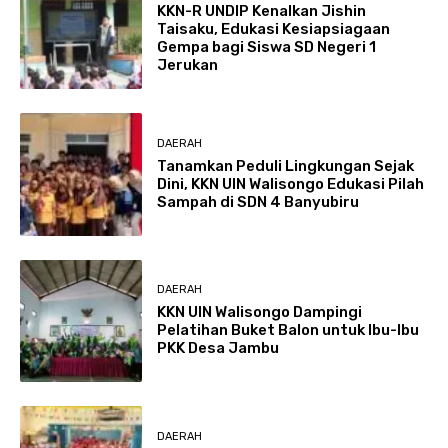
KKN-R UNDIP Kenalkan Jishin
Taisaku, Edukasi Kesiapsiagaan
Gempa bagi Siswa SD Negeri 1
Jerukan
DAERAH
Tanamkan Peduli Lingkungan Sejak
Dini, KKN UIN Walisongo Edukasi Pilah
Sampah di SDN 4 Banyubiru
DAERAH
KKN UIN Walisongo Dampingi
Pelatihan Buket Balon untuk Ibu-Ibu
PKK Desa Jambu
DAERAH