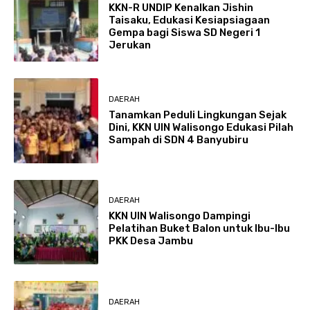
KKN-R UNDIP Kenalkan Jishin
Taisaku, Edukasi Kesiapsiagaan
Gempa bagi Siswa SD Negeri 1
Jerukan
DAERAH
Tanamkan Peduli Lingkungan Sejak
Dini, KKN UIN Walisongo Edukasi Pilah
Sampah di SDN 4 Banyubiru
DAERAH
KKN UIN Walisongo Dampingi
Pelatihan Buket Balon untuk Ibu-Ibu
PKK Desa Jambu
DAERAH