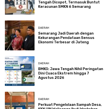
Tengah Dicopot, Termasuk Buntut
Keracunan SMKN 6 Semarang
DAERAH
Semarang Jadi Daerah dengan
Kekurangan Pendataan Sensus
Ekonomi Terbesar di Jateng
DAERAH
BMKG: Jawa Tengah Nihil Peringatan
Dini Cuaca Ekstrem hingga 7
Agustus 2026
DAERAH
Perkuat Pengelolaan Sampah Desa,
KKN UIN Walisongo Ikuti Workshop