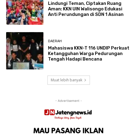
Lindungi Teman, Ciptakan Ruang
Aman: KKN UIN Walisongo Edukasi
Anti Perundungan di SDN 1 Asinan
DAERAH
Mahasiswa KKN-T 116 UNDIP Perkuat
Ketangguhan Warga Pedurungan
Tengah Hadapi Bencana
Muat lebih banyak
- Advertisement -