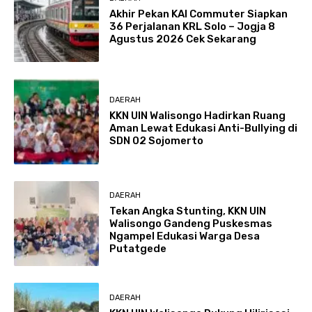
Akhir Pekan KAI Commuter Siapkan
36 Perjalanan KRL Solo – Jogja 8
Agustus 2026 Cek Sekarang
DAERAH
KKN UIN Walisongo Hadirkan Ruang
Aman Lewat Edukasi Anti-Bullying di
SDN 02 Sojomerto
DAERAH
Tekan Angka Stunting, KKN UIN
Walisongo Gandeng Puskesmas
Ngampel Edukasi Warga Desa
Putatgede
DAERAH