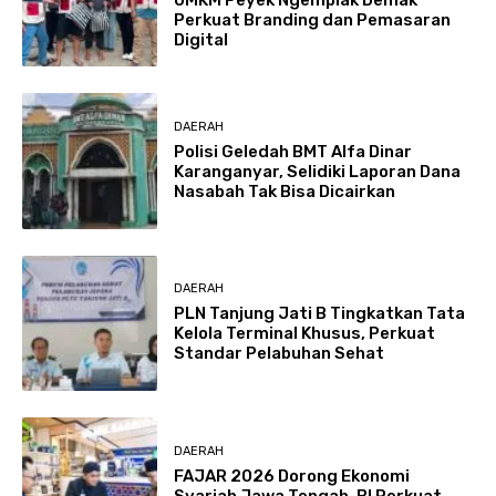
Perkuat Branding dan Pemasaran
Digital
DAERAH
Polisi Geledah BMT Alfa Dinar
Karanganyar, Selidiki Laporan Dana
Nasabah Tak Bisa Dicairkan
DAERAH
PLN Tanjung Jati B Tingkatkan Tata
Kelola Terminal Khusus, Perkuat
Standar Pelabuhan Sehat
DAERAH
FAJAR 2026 Dorong Ekonomi
Syariah Jawa Tengah, BI Perkuat