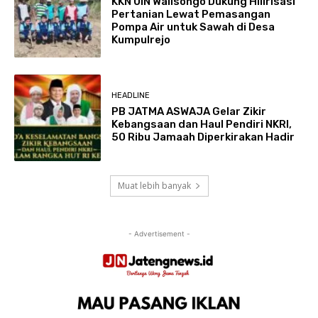
KKN UIN Walisongo Dukung Hilirisasi
Pertanian Lewat Pemasangan
Pompa Air untuk Sawah di Desa
Kumpulrejo
HEADLINE
PB JATMA ASWAJA Gelar Zikir
Kebangsaan dan Haul Pendiri NKRI,
50 Ribu Jamaah Diperkirakan Hadir
Muat lebih banyak
- Advertisement -