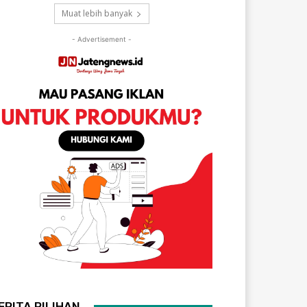
Muat lebih banyak
- Advertisement -
ERITA PILIHAN