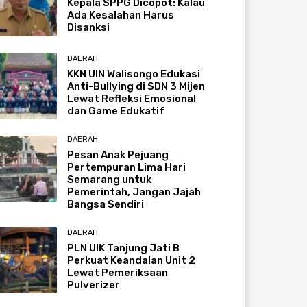
Kepala SPPG Dicopot: Kalau
Ada Kesalahan Harus
Disanksi
DAERAH
KKN UIN Walisongo Edukasi
Anti-Bullying di SDN 3 Mijen
Lewat Refleksi Emosional
dan Game Edukatif
DAERAH
Pesan Anak Pejuang
Pertempuran Lima Hari
Semarang untuk
Pemerintah, Jangan Jajah
Bangsa Sendiri
DAERAH
PLN UIK Tanjung Jati B
Perkuat Keandalan Unit 2
Lewat Pemeriksaan
Pulverizer