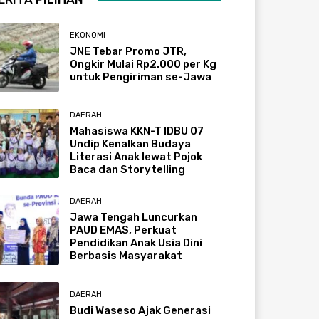
EKONOMI
JNE Tebar Promo JTR,
Ongkir Mulai Rp2.000 per Kg
untuk Pengiriman se-Jawa
DAERAH
Mahasiswa KKN-T IDBU 07
Undip Kenalkan Budaya
Literasi Anak lewat Pojok
Baca dan Storytelling
DAERAH
Jawa Tengah Luncurkan
PAUD EMAS, Perkuat
Pendidikan Anak Usia Dini
Berbasis Masyarakat
DAERAH
Budi Waseso Ajak Generasi