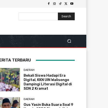
Search
ERITA TERBARU
DAERAH
Bekali Siswa Hadapi Era
Digital, KKN UIN Walisongo
Dampingi Literasi Digital di
SDN 2 Kramat
DAERAH
Gus Yasin Buka Suara Soal 9