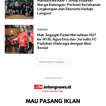
Mahasiswa KKN-T Undip Edukasi
Warga Kalongan, Perkuat Ketahanan
Lingkungan dan Ekonomi Hadapi
Longsor
DAERAH
Mak Jegagik Padel Meriahkan HUT
ke-81 RI, Agustina dan Jurnalis FC
Padukan Olahraga dengan Aksi
Sosial
Muat lebih banyak
- Advertisement -