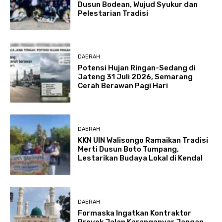
Dusun Bodean, Wujud Syukur dan
Pelestarian Tradisi
DAERAH
Potensi Hujan Ringan-Sedang di
Jateng 31 Juli 2026, Semarang
Cerah Berawan Pagi Hari
DAERAH
KKN UIN Walisongo Ramaikan Tradisi
Merti Dusun Boto Tumpang,
Lestarikan Budaya Lokal di Kendal
DAERAH
Formaska Ingatkan Kontraktor
Proyek Jalan Karanganyar Jangan