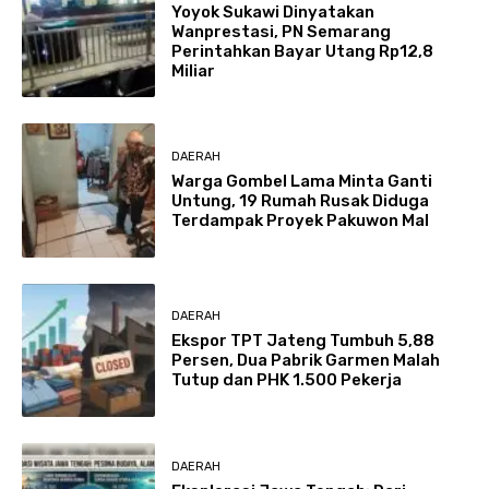
Yoyok Sukawi Dinyatakan
Wanprestasi, PN Semarang
Perintahkan Bayar Utang Rp12,8
Miliar
DAERAH
Warga Gombel Lama Minta Ganti
Untung, 19 Rumah Rusak Diduga
Terdampak Proyek Pakuwon Mal
DAERAH
Ekspor TPT Jateng Tumbuh 5,88
Persen, Dua Pabrik Garmen Malah
Tutup dan PHK 1.500 Pekerja
DAERAH