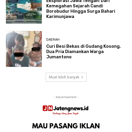
Eksplorasi Jawa Tengah: Dari
Kemegahan Sejarah Candi
Borobudur Hingga Surga Bahari
Karimunjawa
DAERAH
Curi Besi Bekas di Gudang Kosong,
Dua Pria Diamankan Warga
Jumantono
Muat lebih banyak
- Advertisement -