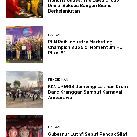
Dinilai Sukses Bangun Bisnis
Berkelanjutan
DAERAH
PLN Raih Industry Marketing
Champion 2026 di Momentum HUT
RI ke-81
PENDIDIKAN
KKN UPGRIS Dampingi Latihan Drum
Band Kranggan Sambut Karnaval
Ambarawa
DAERAH
Gubernur Luthfi Sebut Pencak Silat