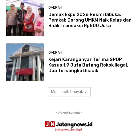
DAERAH
Demak Expo 2026 Resmi Dibuka,
Pemkab Dorong UMKM Naik Kelas dan
Bidik Transaksi Rp500 Juta
DAERAH
Kejari Karanganyar Terima SPDP
Kasus 1,9 Juta Batang Rokok Ilegal,
Dua Tersangka Disidik
Muat lebih banyak
- Advertisement -