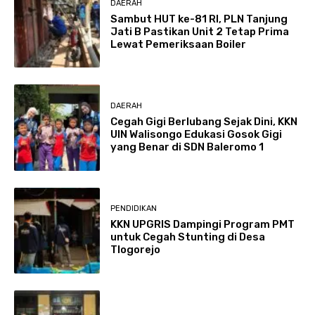
DAERAH
Sambut HUT ke-81 RI, PLN Tanjung
Jati B Pastikan Unit 2 Tetap Prima
Lewat Pemeriksaan Boiler
DAERAH
Cegah Gigi Berlubang Sejak Dini, KKN
UIN Walisongo Edukasi Gosok Gigi
yang Benar di SDN Baleromo 1
PENDIDIKAN
KKN UPGRIS Dampingi Program PMT
untuk Cegah Stunting di Desa
Tlogorejo