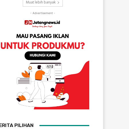
Muat lebih banyak
- Advertisement -
ERITA PILIHAN