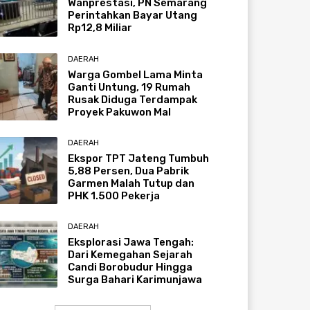
Wanprestasi, PN Semarang
Perintahkan Bayar Utang
Rp12,8 Miliar
DAERAH
Warga Gombel Lama Minta
Ganti Untung, 19 Rumah
Rusak Diduga Terdampak
Proyek Pakuwon Mal
DAERAH
Ekspor TPT Jateng Tumbuh
5,88 Persen, Dua Pabrik
Garmen Malah Tutup dan
PHK 1.500 Pekerja
DAERAH
Eksplorasi Jawa Tengah:
Dari Kemegahan Sejarah
Candi Borobudur Hingga
Surga Bahari Karimunjawa