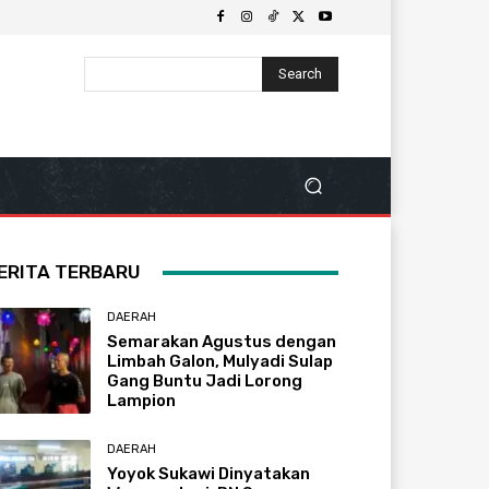
Search
ERITA TERBARU
DAERAH
Semarakan Agustus dengan
Limbah Galon, Mulyadi Sulap
Gang Buntu Jadi Lorong
Lampion
DAERAH
Yoyok Sukawi Dinyatakan