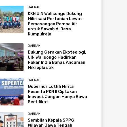
DAERAH
KKN UIN Walisongo Dukung
Hilirisasi Pertanian Lewat
Pemasangan Pompa Air
untuk Sawah di Desa
Kumpulrejo
DAERAH
Dukung Gerakan Ekoteologi,
UIN Walisongo Hadirkan
Pakar India Bahas Ancaman
Mikroplastik
DAERAH
Gubernur Luthfi Minta
Peserta PKN II Ciptakan
Inovasi, Jangan Hanya Bawa
Sertifikat
DAERAH
Sembilan Kepala SPPG
Wilayah Jawa Tengah