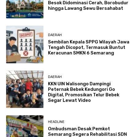
Besok Didominasi Cerah, Borobudur
hingga Lawang Sewu Bersahabat
DAERAH
Sembilan Kepala SPPG Wilayah Jawa
Tengah Dicopot, Termasuk Buntut
Keracunan SMKN 6 Semarang
DAERAH
KKN UIN Walisongo Dampingi
Peternak Bebek Kedungori Go
Digital, Promosikan Telur Bebek
Segar Lewat Video
HEADLINE
Ombudsman Desak Pemkot
Semarang Segera Rehabilitasi SDN