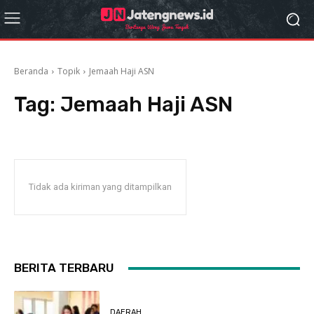
Beranda
Topik
Jemaah Haji ASN
Tag:
Jemaah Haji ASN
Tidak ada kiriman yang ditampilkan
BERITA TERBARU
DAERAH