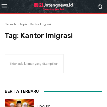
Beranda
Topik
Kantor Imigrasi
Tag:
Kantor Imigrasi
Tidak ada kiriman yang ditampilkan
BERITA TERBARU
HEADLINE