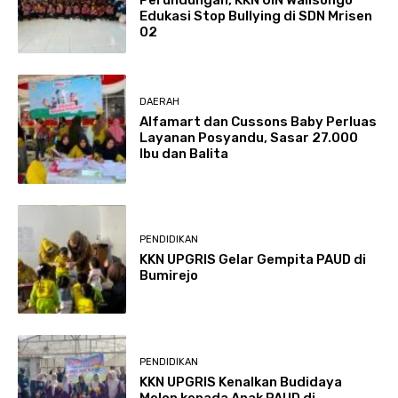
Edukasi Stop Bullying di SDN Mrisen
02
DAERAH
Alfamart dan Cussons Baby Perluas
Layanan Posyandu, Sasar 27.000
Ibu dan Balita
PENDIDIKAN
KKN UPGRIS Gelar Gempita PAUD di
Bumirejo
PENDIDIKAN
KKN UPGRIS Kenalkan Budidaya
Melon kepada Anak PAUD di