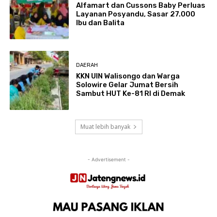
Alfamart dan Cussons Baby Perluas
Layanan Posyandu, Sasar 27.000
Ibu dan Balita
DAERAH
KKN UIN Walisongo dan Warga
Solowire Gelar Jumat Bersih
Sambut HUT Ke-81 RI di Demak
Muat lebih banyak
- Advertisement -