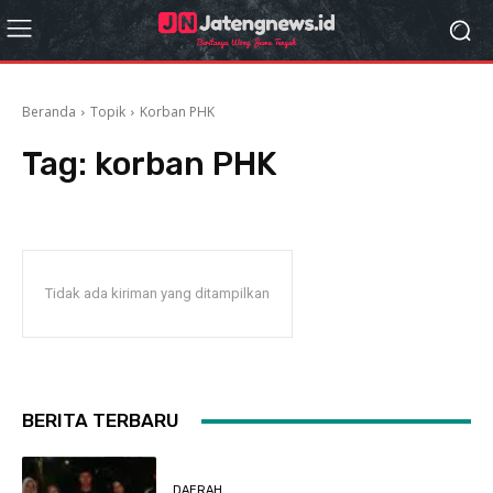
Beranda
Topik
Korban PHK
Tag:
korban PHK
Tidak ada kiriman yang ditampilkan
BERITA TERBARU
DAERAH