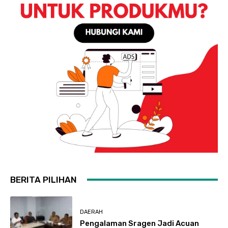
BERITA PILIHAN
DAERAH
Pengalaman Sragen Jadi Acuan