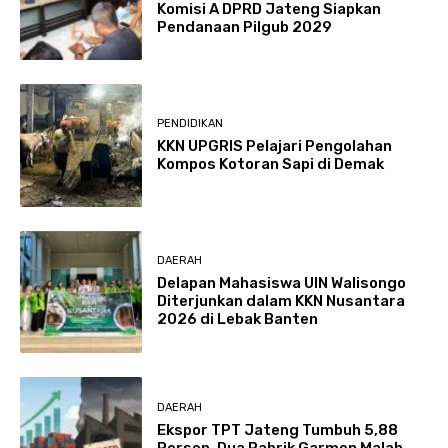
Komisi A DPRD Jateng Siapkan
Pendanaan Pilgub 2029
PENDIDIKAN
KKN UPGRIS Pelajari Pengolahan
Kompos Kotoran Sapi di Demak
DAERAH
Delapan Mahasiswa UIN Walisongo
Diterjunkan dalam KKN Nusantara
2026 di Lebak Banten
DAERAH
Ekspor TPT Jateng Tumbuh 5,88
Persen, Dua Pabrik Garmen Malah