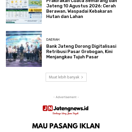
Prakirakan Cuaca Semarang dan
Jateng 10 Agustus 2026: Cerah
Berawan, Waspadai Kebakaran
Hutan dan Lahan
DAERAH
Bank Jateng Dorong Digitalisasi
Retribusi Pasar Grobogan, Kini
Menjangkau Tujuh Pasar
Muat lebih banyak
- Advertisement -