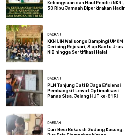
Kebangsaan dan Haul Pendiri NKRI,
50 Ribu Jamaah Diperkirakan Hadir
DAERAH
KKN UIN Walisongo Dampingi UMKM
Ceriping Rejosari, Siap Bantu Urus
NIB hingga Sertifikasi Halal
DAERAH
PLN Tanjung Jati B Jaga Efisiensi
Pembangkit Lewat Optimalisasi
Panas Sisa, Jelang HUT ke-81 RI
DAERAH
Curi Besi Bekas di Gudang Kosong,
Dua Pria Diamankan Warga