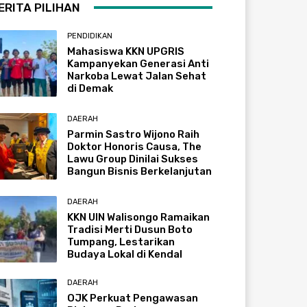
ERITA PILIHAN
PENDIDIKAN
Mahasiswa KKN UPGRIS
Kampanyekan Generasi Anti
Narkoba Lewat Jalan Sehat
di Demak
DAERAH
Parmin Sastro Wijono Raih
Doktor Honoris Causa, The
Lawu Group Dinilai Sukses
Bangun Bisnis Berkelanjutan
DAERAH
KKN UIN Walisongo Ramaikan
Tradisi Merti Dusun Boto
Tumpang, Lestarikan
Budaya Lokal di Kendal
DAERAH
OJK Perkuat Pengawasan