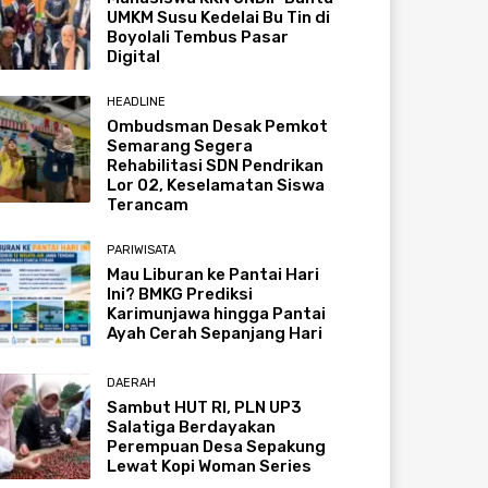
UMKM Susu Kedelai Bu Tin di
Boyolali Tembus Pasar
Digital
HEADLINE
Ombudsman Desak Pemkot
Semarang Segera
Rehabilitasi SDN Pendrikan
Lor 02, Keselamatan Siswa
Terancam
PARIWISATA
Mau Liburan ke Pantai Hari
Ini? BMKG Prediksi
Karimunjawa hingga Pantai
Ayah Cerah Sepanjang Hari
DAERAH
Sambut HUT RI, PLN UP3
Salatiga Berdayakan
Perempuan Desa Sepakung
Lewat Kopi Woman Series