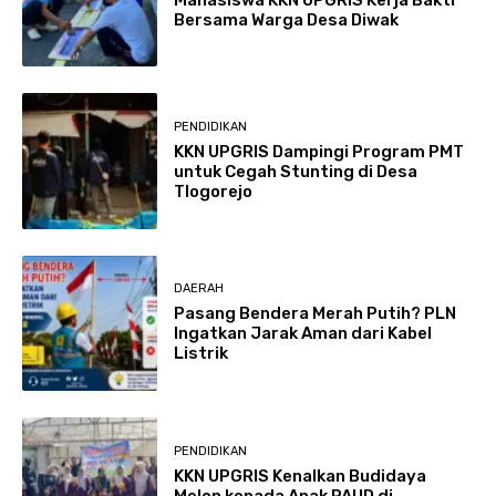
Bersama Warga Desa Diwak
PENDIDIKAN
KKN UPGRIS Dampingi Program PMT
untuk Cegah Stunting di Desa
Tlogorejo
DAERAH
Pasang Bendera Merah Putih? PLN
Ingatkan Jarak Aman dari Kabel
Listrik
PENDIDIKAN
KKN UPGRIS Kenalkan Budidaya
Melon kepada Anak PAUD di