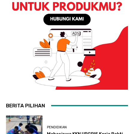
BERITA PILIHAN
PENDIDIKAN
Mahasiswa KKN UPGRIS Kerja Bakti