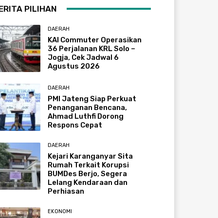
ERITA PILIHAN
DAERAH
KAI Commuter Operasikan
36 Perjalanan KRL Solo –
Jogja, Cek Jadwal 6
Agustus 2026
DAERAH
PMI Jateng Siap Perkuat
Penanganan Bencana,
Ahmad Luthfi Dorong
Respons Cepat
DAERAH
Kejari Karanganyar Sita
Rumah Terkait Korupsi
BUMDes Berjo, Segera
Lelang Kendaraan dan
Perhiasan
EKONOMI