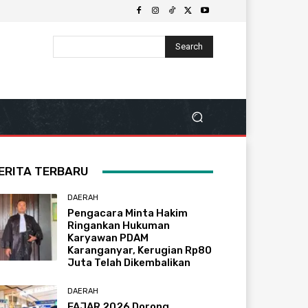
Search
ERITA TERBARU
DAERAH
Pengacara Minta Hakim
Ringankan Hukuman
Karyawan PDAM
Karanganyar, Kerugian Rp80
Juta Telah Dikembalikan
DAERAH
FAJAR 2026 Dorong