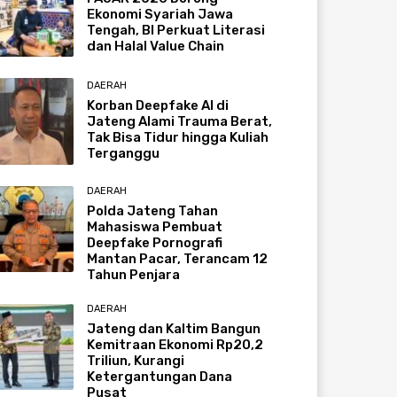
Ekonomi Syariah Jawa
Tengah, BI Perkuat Literasi
dan Halal Value Chain
DAERAH
Korban Deepfake AI di
Jateng Alami Trauma Berat,
Tak Bisa Tidur hingga Kuliah
Terganggu
DAERAH
Polda Jateng Tahan
Mahasiswa Pembuat
Deepfake Pornografi
Mantan Pacar, Terancam 12
Tahun Penjara
DAERAH
Jateng dan Kaltim Bangun
Kemitraan Ekonomi Rp20,2
Triliun, Kurangi
Ketergantungan Dana
Pusat