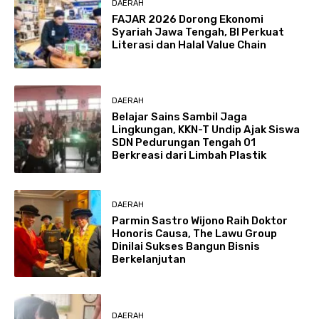
DAERAH
FAJAR 2026 Dorong Ekonomi
Syariah Jawa Tengah, BI Perkuat
Literasi dan Halal Value Chain
DAERAH
Belajar Sains Sambil Jaga
Lingkungan, KKN-T Undip Ajak Siswa
SDN Pedurungan Tengah 01
Berkreasi dari Limbah Plastik
DAERAH
Parmin Sastro Wijono Raih Doktor
Honoris Causa, The Lawu Group
Dinilai Sukses Bangun Bisnis
Berkelanjutan
DAERAH